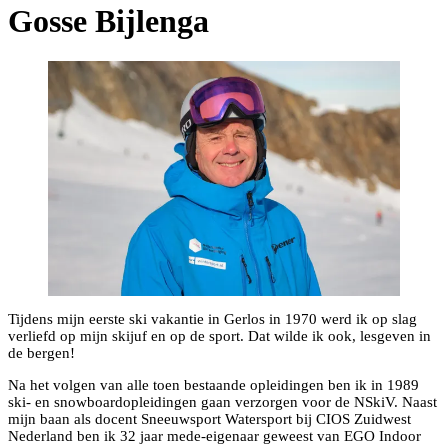
Gosse Bijlenga
Tijdens mijn eerste ski vakantie in Gerlos in 1970 werd ik op slag
verliefd op mijn skijuf en op de sport. Dat wilde ik ook, lesgeven in
de bergen!
Na het volgen van alle toen bestaande opleidingen ben ik in 1989
ski- en snowboardopleidingen gaan verzorgen voor de NSkiV. Naast
mijn baan als docent Sneeuwsport Watersport bij CIOS Zuidwest
Nederland ben ik 32 jaar mede-eigenaar geweest van EGO Indoor