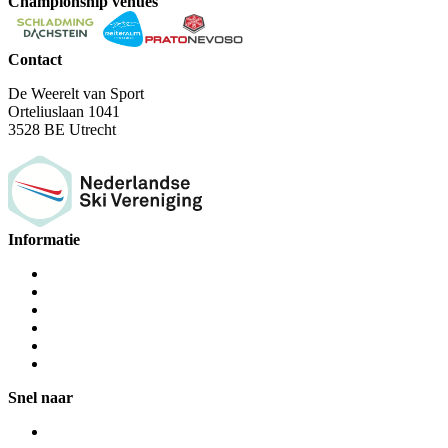
Championship venues
Contact
De Weerelt van Sport
Orteliuslaan 1041
3528 BE Utrecht
Informatie
Snel naar