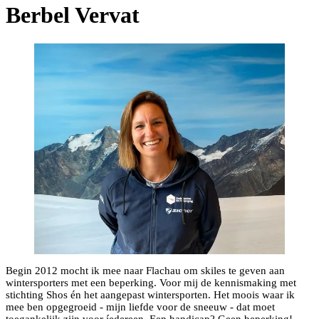
Berbel Vervat
Begin 2012 mocht ik mee naar Flachau om skiles te geven aan
wintersporters met een beperking. Voor mij de kennismaking met
stichting Shos én het aangepast wintersporten. Het moois waar ik
mee ben opgegroeid - mijn liefde voor de sneeuw - dat moet
toegankelijk zijn voor íedereen. Een handicap? Geen beperking!