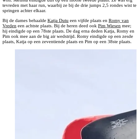
won. Melissa eindigde dus op een mooie tweede plaats. Ze was erg
tevreden met haar run, waarbij ze bij de drie jumps 2,5 rondes wist te
springen achter elkaar.
Bij de dames behaalde
Katja Dutu
een vijfde plaats en
Romy van
Vreden
een achtste plaats. Bij de heren deed ook
Pim Wiesen
mee;
hij eindigde op een 78ste plaats. De dag erna deden Katja, Romy en
Pim ook mee aan de big air wedstrijd. Romy eindigde op een zesde
plaats, Katja op een zeventiende plaats en Pim op een 38ste plaats.