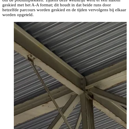
om de podiumplekken. Tijdens deze wedstrijd werd er een slalom
geskied met het A-A format; dit houdt in dat beide runs door
hetzelfde parcours worden geskied en de tijden vervolgens bij elkaar
worden opgeteld.