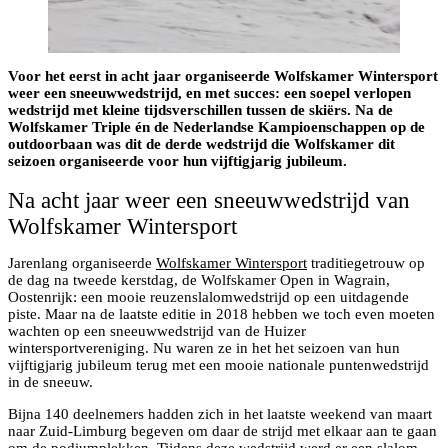
Voor het eerst in acht jaar organiseerde Wolfskamer Wintersport
weer een sneeuwwedstrijd, en met succes: een soepel verlopen
wedstrijd met kleine tijdsverschillen tussen de skiërs. Na de
Wolfskamer Triple én de Nederlandse Kampioenschappen op de
outdoorbaan was dit de derde wedstrijd die Wolfskamer dit
seizoen organiseerde voor hun vijftigjarig jubileum.
Na acht jaar weer een sneeuwwedstrijd van
Wolfskamer Wintersport
Jarenlang organiseerde
Wolfskamer Wintersport
traditiegetrouw op
de dag na tweede kerstdag, de Wolfskamer Open in Wagrain,
Oostenrijk: een mooie reuzenslalomwedstrijd op een uitdagende
piste. Maar na de laatste editie in 2018 hebben we toch even moeten
wachten op een sneeuwwedstrijd van de Huizer
wintersportvereniging. Nu waren ze in het het seizoen van hun
vijftigjarig jubileum terug met een mooie nationale puntenwedstrijd
in de sneeuw.
Bijna 140 deelnemers hadden zich in het laatste weekend van maart
naar Zuid-Limburg begeven om daar de strijd met elkaar aan te gaan