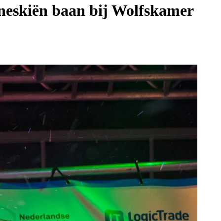
neskiën baan bij Wolfskamer