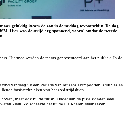
 maar gelukkig kwam de zon in de middag tevoorschijn. De dag
-JSM. Hier was de strijd erg spannend, vooral omdat de tweede
n.
ers. Hiermee werden de teams gepresenteerd aan het publiek. In de
tond vandaag uit een variatie van reuzenslalompoorten, stubbies en
illende basistechnieken van het wedstrijdskiën.
k boven, maar ook bij de finish. Onder aan de piste stonden veel
en waren klein. Zo scheelde het bij de U10-heren maar zeven