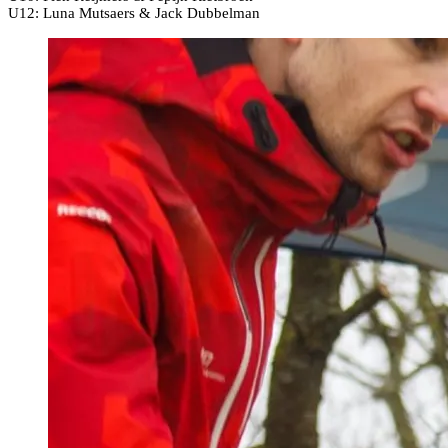
U12: Luna Mutsaers & Jack Dubbelman