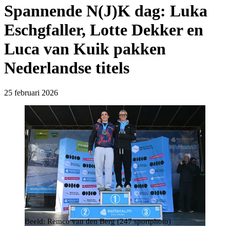
Spannende N(J)K dag: Luka
Eschgfaller, Lotte Dekker en
Luca van Kuik pakken
Nederlandse titels
25 februari 2026
Beeld: Remco van den Berg (247 sportphoto)