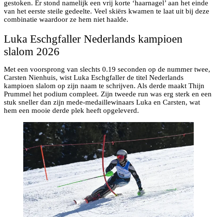
gestoken. Er stond namelijk een vrij korte ‘haarnagel’ aan het einde
van het eerste steile gedeelte. Veel skiërs kwamen te laat uit bij deze
combinatie waardoor ze hem niet haalde.
Luka Eschgfaller Nederlands kampioen
slalom 2026
Met een voorsprong van slechts 0.19 seconden op de nummer twee,
Carsten Nienhuis, wist Luka Eschgfaller de titel Nederlands
kampioen slalom op zijn naam te schrijven. Als derde maakt Thijn
Prummel het podium compleet. Zijn tweede run was erg sterk en een
stuk sneller dan zijn mede-medaillewinaars Luka en Carsten, wat
hem een mooie derde plek heeft opgeleverd.