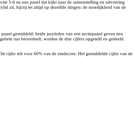
ectie 5-6 en een panel dat kijkt naar de samenstelling en uitvoering
lid zit, hij/zij let altijd op dezelfde dingen: de moeilijkheid van de
 panel gemiddeld: beide juryleden van een sectiepanel geven een
gehele run beoordeelt, worden de drie cijfers opgeteld en gedeeld
Dit cijfer telt voor 60% van de eindscore. Het gemiddelde cijfer van de