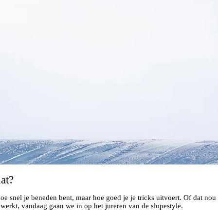
at?
 snel je beneden bent, maar hoe goed je je tricks uitvoert. Of dat nou in
 werkt
, vandaag gaan we in op het jureren van de slopestyle.