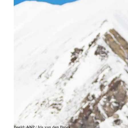
Beeld: ANP / Iris van den Broek