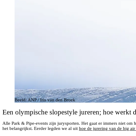
Beeld: ANP / Iris van den Broek
Een olympische slopestyle jureren; hoe werkt d
Alle Park & Pipe-events zijn jurysporten. Het gaat er immers niet om hoe
het belangrijkst. Eerder legden we al uit
hoe de jurering van de big air