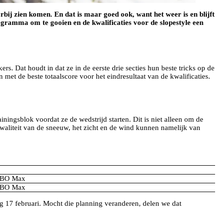
bij zien komen. En dat is maar goed ook, want het weer is en blijft
ogramma om te gooien en de kwalificaties voor de slopestyle een
ers. Dat houdt in dat ze in de eerste drie secties hun beste tricks op de
 met de beste totaalscore voor het eindresultaat van de kwalificaties.
ainingsblok voordat ze de wedstrijd starten. Dit is niet alleen om de
 kwaliteit van de sneeuw, het zicht en de wind kunnen namelijk van
 HBO Max
 HBO Max
ag 17 februari. Mocht die planning veranderen, delen we dat