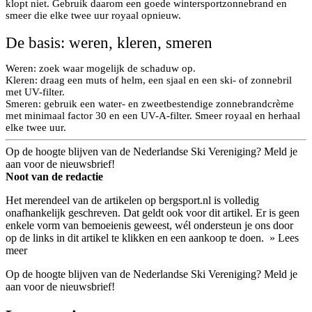
klopt niet. Gebruik daarom een goede wintersportzonnebrand en
smeer die elke twee uur royaal opnieuw.
De basis: weren, kleren, smeren
Weren: zoek waar mogelijk de schaduw op.
Kleren: draag een muts of helm, een sjaal en een ski- of zonnebril
met UV-filter.
Smeren: gebruik een water- en zweetbestendige zonnebrandcrème
met minimaal factor 30 en een UV-A-filter. Smeer royaal en herhaal
elke twee uur.
Op de hoogte blijven van de Nederlandse Ski Vereniging? Meld je
aan voor de nieuwsbrief!
Noot van de redactie
Het merendeel van de artikelen op bergsport.nl is volledig
onafhankelijk geschreven. Dat geldt ook voor dit artikel. Er is geen
enkele vorm van bemoeienis geweest, wél ondersteun je ons door
op de links in dit artikel te klikken en een aankoop te doen.
» Lees
meer
Op de hoogte blijven van de Nederlandse Ski Vereniging? Meld je
aan voor de nieuwsbrief!