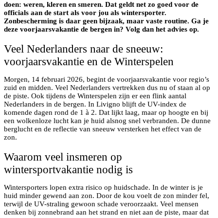
doen: weren, kleren en smeren. Dat geldt net zo goed voor de
officials aan de start als voor jou als wintersporter.
Zonbescherming is daar geen bijzaak, maar vaste routine. Ga je
deze voorjaarsvakantie de bergen in? Volg dan het advies op.
Veel Nederlanders naar de sneeuw:
voorjaarsvakantie en de Winterspelen
Morgen, 14 februari 2026, begint de voorjaarsvakantie voor regio’s
zuid en midden. Veel Nederlanders vertrekken dus nu of staan al op
de piste. Ook tijdens de Winterspelen zijn er een flink aantal
Nederlanders in de bergen. In Livigno blijft de UV-index de
komende dagen rond de 1 à 2. Dat lijkt laag, maar op hoogte en bij
een wolkenloze lucht kan je huid alsnog snel verbranden. De dunne
berglucht en de reflectie van sneeuw versterken het effect van de
zon.
Waarom veel insmeren op
wintersportvakantie nodig is
Wintersporters lopen extra risico op huidschade. In de winter is je
huid minder gewend aan zon. Door de kou voelt de zon minder fel,
terwijl de UV-straling gewoon schade veroorzaakt. Veel mensen
denken bij zonnebrand aan het strand en niet aan de piste, maar dat