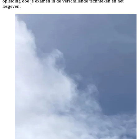
opleiding doe je examen in de verschillende technieken en het
lesgeven.