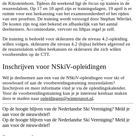
de Kitzsteinhorn. Tijdens dit weekend ligt de focus op trainen in de
reuzenslalom. Op 17 en 18 april zijn er trainingsdagen, 19 april is er
ruimte voor een herkansing van het examenonderdeel of het rijden
van een proefrun. De training wordt verzorgd door Stephan Witvliet.
De kosten zijn nog niet bekend en afhankelijk van het aantal
deelnemers. Accommodatie, vervoer en liftpas regel je zelf.
De training is bedoeld voor skileraren die de niveau 4.2-opleiding
willen volgen, skileraren die niveau 4.2 (bijna) hebben afgerond en
de reuzenslalom willen herkansen en skileraren die zich willen
voorbereiden op de CTT.
Inschrijven voor NSkiV-opleidingen
Wil je deelnemen aan een van de NSkiV-opleidingen voor ski of
snowboard of aan de voorbereidingstraining reuzenslalom?
Inschrijven en meer informatie vind je via de opleidingskalender.
Voor de voorbereidingstraining kun je je interesse kenbaar maken
door te mailen naar
opleidingen@wintersport.nl
.
Op de hoogte blijven van de Nederlandse Ski Vereniging? Meld je
aan voor de nieuwsbrief!
Op de hoogte blijven van de Nederlandse Ski Vereniging? Meld je
aan voor de nieuwsbrief!