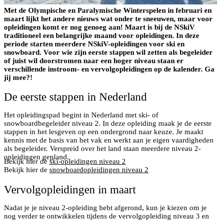
Met de Olympische en Paralymische Winterspelen in februari en
maart lijkt het andere nieuws wat onder te sneeuwen, maar voor
opleidingen komt er nog genoeg aan! Maart is bij de NSkiV
traditioneel een belangrijke maand voor opleidingen. In deze
periode starten meerdere NSkiV-opleidingen voor ski en
snowboard. Voor wie zijn eerste stappen wil zetten als begeleider
of juist wil doorstromen naar een hoger niveau staan er
verschillende instroom- en vervolgopleidingen op de kalender. Ga
jij mee?!
De eerste stappen in Nederland
Het opleidingspad begint in Nederland met ski- of
snowboardbegeleider niveau 2. In deze opleiding maak je de eerste
stappen in het lesgeven op een ondergrond naar keuze. Je maakt
kennis met de basis van het vak en werkt aan je eigen vaardigheden
als begeleider. Verspreid over het land staan meerdere niveau 2-
opleidingen gepland.
Bekijk hier de
ski-opleidingen niveau 2
Bekijk hier de
snowboardopleidingen niveau 2
Vervolgopleidingen in maart
Nadat je je niveau 2-opleiding hebt afgerond, kun je kiezen om je
nog verder te ontwikkelen tijdens de vervolgopleiding niveau 3 en