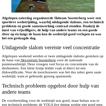
Afgelopen zaterdag organiseerde Skiteam Soesterberg weer een
sportieve wedstrijddag, waarbij uitdagende slaloms, een technisch
probleem en goede samenwerking centraal stonden. Dankzij de
inzet van vrijwilligers, de hulp van andere teams en een goede
sfeer op én langs de baan kon de wedstrijd goed verlopen en was
het een geslaagde dag.
Uitdagende slalom vereiste veel concentratie
Afgelopen weekend werden er twee uitdagende slaloms gestoken op
de baan van
Skicentrum Soesterberg
voor de nationale
puntenwedstrijd. Deze vroegen veel focus en concentratie van de
deelnemers. Een klein foutje leidde vaak al direct tot een
diskwalificatie. Voor de toeschouwers was het dus zeker geen saaie
wedstrijd, want er gebeurde genoeg spannends.
Technisch probleem opgelost door hulp van
andere teams
De voorbereiding voor de wedstrijd was goed, maar helaas was er
een technisch probleem; de VOLA live timing werkte niet goed mee.