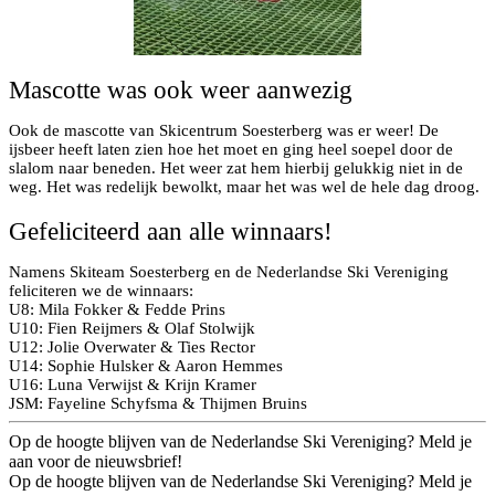
Mascotte was ook weer aanwezig
Ook de mascotte van Skicentrum Soesterberg was er weer! De
ijsbeer heeft laten zien hoe het moet en ging heel soepel door de
slalom naar beneden. Het weer zat hem hierbij gelukkig niet in de
weg. Het was redelijk bewolkt, maar het was wel de hele dag droog.
Gefeliciteerd aan alle winnaars!
Namens Skiteam Soesterberg en de Nederlandse Ski Vereniging
feliciteren we de winnaars:
U8: Mila Fokker & Fedde Prins
U10: Fien Reijmers & Olaf Stolwijk
U12: Jolie Overwater & Ties Rector
U14: Sophie Hulsker & Aaron Hemmes
U16: Luna Verwijst & Krijn Kramer
JSM: Fayeline Schyfsma & Thijmen Bruins
Op de hoogte blijven van de Nederlandse Ski Vereniging? Meld je
aan voor de nieuwsbrief!
Op de hoogte blijven van de Nederlandse Ski Vereniging? Meld je