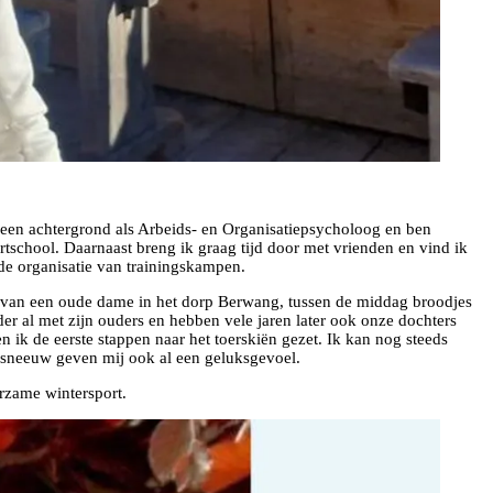
 een achtergrond als Arbeids- en Organisatiepsycholoog en ben
ortschool. Daarnaast breng ik graag tijd door met vrienden en vind ik
 de organisatie van trainingskampen.
on van een oude dame in het dorp Berwang, tussen de middag broodjes
er al met zijn ouders en hebben vele jaren later ook onze dochters
n ik de eerste stappen naar het toerskiën gezet. Ik kan nog steeds
de sneeuw geven mij ook al een geluksgevoel.
urzame wintersport.