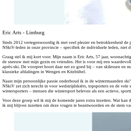
Eric Arts - Limburg
Sinds 2012 vertegenwoordig ik met veel plezier en betrokkenheid de p
NSkiV-leden in onze provincie – specifiek de individuele leden, niet 
Graag stel ik mij kort voor. Mijn naam is Eric Arts, 57 jaar, woonach
de sneeuw met mijn gezin en vrienden. Het is voor mij een waardevolle
après-ski. De voorpret hoort daar net zo goed bij – van skilessen en 
klassieke afdalingen in Wengen en Kitzbühel.
Naast mijn persoonlijke passie onderhoud ik in de wintermaanden ski’
NSkiV zet zich terecht in voor wedstrijdskiërs, topsporters en de vele
wintersporters – mensen die wintersport beleven als een actieve, sport
Voor deze groep wil ik mij de komende jaren extra inzetten. Wat kan
ik mij blijven inzetten om deze vragen te beantwoorden en de stem va