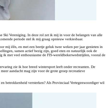
Ski Vereniging. In deze rol zet ik mij in voor de belangen van alle
 komende periode stel ik mij graag opnieuw verkiesbaar.
oor mij één, en met een beetje geluk twee weken per jaar genieten in
llingen, samen actief bezig zijn, goed eten en natuurlijk ook de
volg ik met veel enthousiasme de FIS-wereldbekerwedstrijden, vooral de
varing zie ik hoe breed wintersport leeft onder recreanten. De
er meer aandacht mag zijn voor de grote groep recreatieve
 en betrokkenheid versterken? Als Provinciaal Vertegenwoordiger wil