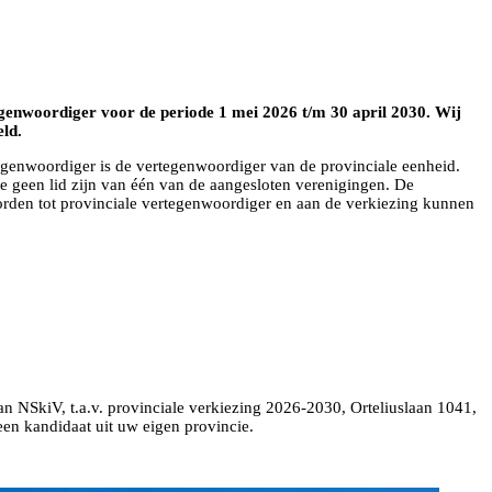
egenwoordiger voor de periode 1 mei 2026 t/m 30 april 2030. Wij
eld.
egenwoordiger is de vertegenwoordiger van de provinciale eenheid.
e geen lid zijn van één van de aangesloten verenigingen. De
orden tot provinciale vertegenwoordiger en aan de verkiezing kunnen
aan NSkiV, t.a.v. provinciale verkiezing 2026-2030, Orteliuslaan 1041,
n kandidaat uit uw eigen provincie.