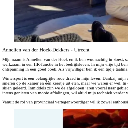
Annelien van der Hoek-Dekkers - Utrecht
Mijn naam is Annelien van der Hoek en ik ben woonachtig in Soest, s
werkzaam in een HR-functie in het bedrijfsleven. In mijn vrije tijd ben
ontspanning in een goed boek. Als vrijwilliger ben ik een tijdje taalm
Wintersport is een belangrijke rode draad in mijn leven. Dankzij mij
smeren op de kamer en één keertje uit eten, maar we waren er wel. In 
skiën geleerd. Inmiddels zijn we de afgelopen jaren vooral naar gebied
intens genieten van mooie afdalingen, wil altijd mijn techniek verder
Vanuit de rol van provinciaal vertegenwoordiger wil ik zowel enthousi