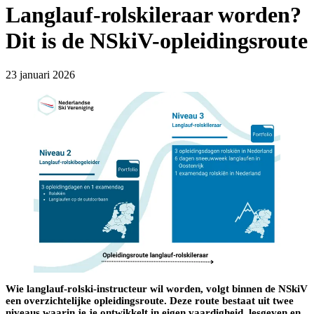
Langlauf-rolskileraar worden?
Dit is de NSkiV-opleidingsroute
23 januari 2026
Wie langlauf-rolski-instructeur wil worden, volgt binnen de NSkiV
een overzichtelijke opleidingsroute. Deze route bestaat uit twee
niveaus waarin je je ontwikkelt in eigen vaardigheid, lesgeven en