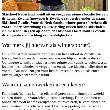
Skischool Nederland breidt uit en voegt een nieuwe locatie toe aan
de keten: Zwolle.
Snowsports Zwolle
gaat verder onder de naam
Skischool Zwolle. Voor de Nederlandse wintersporter betekent dit
vooral meer samenhang en uitwisseling tussen indoor skischolen.
Na Skischool Bergen op Zoom en Skischool Oosterhout is Zwolle
de volgende stap richting een landelijke keten.
Wat merk jij hiervan als wintersporter?
Op korte termijn verandert er niets aan het aanbod in Zwolle. De
lessen, het team en de manier van werken blijven zoals je die kent.
Op langere termijn ontstaat er meer ruimte om kennis te delen tussen
locaties, lesmethodes te vergelijken en nieuwe ideeën sneller door te
voeren. Dat moet zorgen voor betere lessen en een consistenter
niveau, ongeacht waar je traint.
Waarom samenwerken in een keten?
De initiatiefnemers kennen elkaar al jaren uit de wintersportwereld
en zien duidelijke voordelen in samenwerking. Door krachten te
bundelen wordt het makkelijker om te investeren, te vernieuwen en
meer wintersporters te bereiken. Ook de koppeling met reizen en