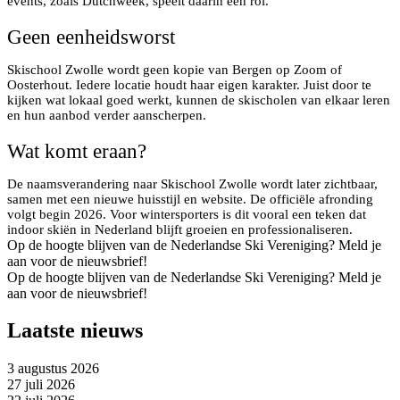
events, zoals Dutchweek, speelt daarin een rol.
Geen eenheidsworst
Skischool Zwolle wordt geen kopie van Bergen op Zoom of
Oosterhout. Iedere locatie houdt haar eigen karakter. Juist door te
kijken wat lokaal goed werkt, kunnen de skischolen van elkaar leren
en hun aanbod verder aanscherpen.
Wat komt eraan?
De naamsverandering naar Skischool Zwolle wordt later zichtbaar,
samen met een nieuwe huisstijl en website. De officiële afronding
volgt begin 2026. Voor wintersporters is dit vooral een teken dat
indoor skiën in Nederland blijft groeien en professionaliseren.
Op de hoogte blijven van de Nederlandse Ski Vereniging? Meld je
aan voor de nieuwsbrief!
Op de hoogte blijven van de Nederlandse Ski Vereniging? Meld je
aan voor de nieuwsbrief!
Laatste nieuws
3 augustus 2026
27 juli 2026