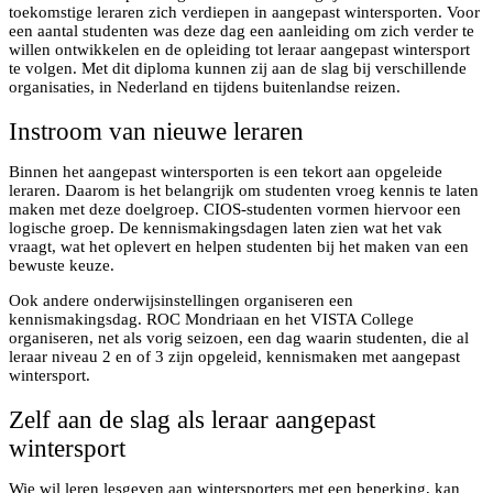
toekomstige leraren zich verdiepen in aangepast wintersporten. Voor
een aantal studenten was deze dag een aanleiding om zich verder te
willen ontwikkelen en de opleiding tot leraar aangepast wintersport
te volgen. Met dit diploma kunnen zij aan de slag bij verschillende
organisaties, in Nederland en tijdens buitenlandse reizen.
Instroom van nieuwe leraren
Binnen het aangepast wintersporten is een tekort aan opgeleide
leraren. Daarom is het belangrijk om studenten vroeg kennis te laten
maken met deze doelgroep. CIOS-studenten vormen hiervoor een
logische groep. De kennismakingsdagen laten zien wat het vak
vraagt, wat het oplevert en helpen studenten bij het maken van een
bewuste keuze.
Ook andere onderwijsinstellingen organiseren een
kennismakingsdag. ROC Mondriaan en het VISTA College
organiseren, net als vorig seizoen, een dag waarin studenten, die al
leraar niveau 2 en of 3 zijn opgeleid, kennismaken met aangepast
wintersport.
Zelf aan de slag als leraar aangepast
wintersport
Wie wil leren lesgeven aan wintersporters met een beperking, kan