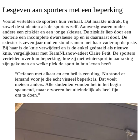
Lesgeven aan sporters met een beperking
Vooraf vertelden de sporters hun verhaal. Dat maakte indruk, bij
zowel de studenten als de sporters zelf. Aanwezig waren onder
andere een zitskiër en een jonge skiester. De zitskiër liep door een
bacterie een incomplete dwarslaesie op en is daarnaast doof. De
skiester is zeven jaar oud en stond samen met haar vader op de piste.
Bij haar is de knie verwijderd en is de enkel gedraaid als nieuwe
knie, vergelijkbaar met TeamNLsnow-atleet
Claire Petit
. De sporters
vertelden over hun beperking, hoe zij met wintersport in aanraking
zijn gekomen en welke plek de sport in hun leven heeft.
“Oefenen met elkaar en een bril is een ding. Nu stond er
iemand voor je die echt visueel beperkt is. Dat voelt
meteen anders. Alle studenten vonden het in het begin
spannend, maar ervoeren het uiteindelijk als heel fijn
om te doen.”