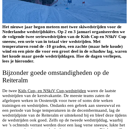
Het nieuwe jaar begon meteen met twee skiwedstrijden voor de
Nederlandse wedstrijdskiërs. Op 2 en 3 januari organiseerden we
de volgende twee seriewedstrijden van de Kids Cup en NSkiV Cup
sneeuw, een serie van in totaal vier wedstrijden. Met
temperaturen rond de -10 graden, een zachte (maar hele koude)
wind en een piste die voor een groot deel in de schaduw lag, waren
het koude maar goede wedstrijddagen. Hoe de dagen verliepen,
lees je hieronder.
Bijzonder goede omstandigheden op de
Reiteralm
De twee
Kids Cup- en NSkiV Cup-wedstrijden
waren de laatste
wedstrijden van de kerstvakantie. De meeste teams zaten de
afgelopen weken in Oostenrijk voor twee of soms drie weken
trainingen en wedstrijden. Ondanks een gebrek aan sneeuwval en
een periode van hoge temperaturen in de decembermaand, lag de
wedstrijdpiste van de Reiteralm er uitstekend bij en bleef deze tijdens
de wedstrijden ook goed. Zelfs op de tweede wedstrijddag, waarbij
we ’s ochtends verrast werden door een laag verse sneeuw, lukte het