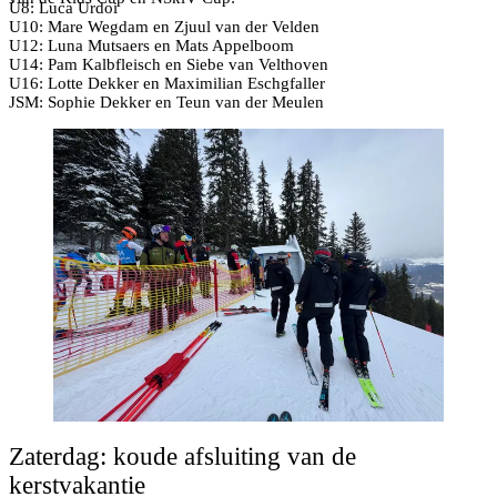
U8: Luca Urdoi
U10: Mare Wegdam en Zjuul van der Velden
U12: Luna Mutsaers en Mats Appelboom
U14: Pam Kalbfleisch en Siebe van Velthoven
U16: Lotte Dekker en Maximilian Eschgfaller
JSM: Sophie Dekker en Teun van der Meulen
Zaterdag: koude afsluiting van de
kerstvakantie