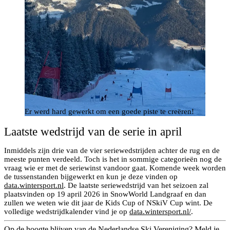
Er werd hard gewerkt om een goede piste te creëren!
Laatste wedstrijd van de serie in april
Inmiddels zijn drie van de vier seriewedstrijden achter de rug en de
meeste punten verdeeld. Toch is het in sommige categorieën nog de
vraag wie er met de seriewinst vandoor gaat. Komende week worden
de tussenstanden bijgewerkt en kun je deze vinden op
data.wintersport.nl
. De laatste seriewedstrijd van het seizoen zal
plaatsvinden op 19 april 2026 in SnowWorld Landgraaf en dan
zullen we weten wie dit jaar de Kids Cup of NSkiV Cup wint. De
volledige wedstrijdkalender vind je op
data.wintersport.nl/
.
Op de hoogte blijven van de Nederlandse Ski Vereniging? Meld je