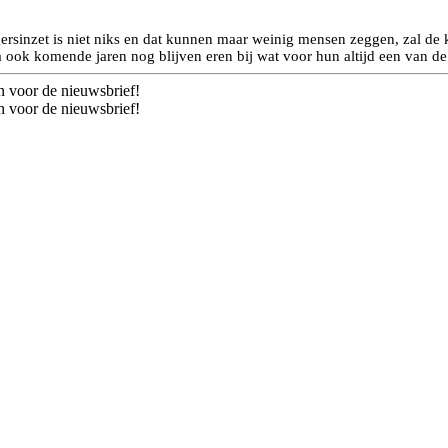
igersinzet is niet niks en dat kunnen maar weinig mensen zeggen, zal d
ook komende jaren nog blijven eren bij wat voor hun altijd een van de
n voor de nieuwsbrief!
n voor de nieuwsbrief!