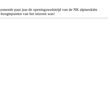
e komende paar jaar de openingswedstrijd van de NK alpineskiën
 hoogtepunten van het seizoen was!