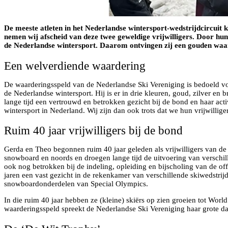
De meeste atleten in het Nederlandse wintersport-wedstrijdcircuit 
nemen wij afscheid van deze twee geweldige vrijwilligers. Door hun
de Nederlandse wintersport. Daarom ontvingen zij een gouden waa
Een welverdiende waardering
De waarderingsspeld van de Nederlandse Ski Vereniging is bedoeld voo
de Nederlandse wintersport. Hij is er in drie kleuren, goud, zilver e
lange tijd een vertrouwd en betrokken gezicht bij de bond en haar act
wintersport in Nederland. Wij zijn dan ook trots dat we hun vrijwill
Ruim 40 jaar vrijwilligers bij de bond
Gerda en Theo begonnen ruim 40 jaar geleden als vrijwilligers van de N
snowboard en noords en droegen lange tijd de uitvoering van verschill
ook nog betrokken bij de indeling, opleiding en bijscholing van de offi
jaren een vast gezicht in de rekenkamer van verschillende skiwedstr
snowboardonderdelen van Special Olympics.
In die ruim 40 jaar hebben ze (kleine) skiërs op zien groeien tot World
waarderingsspeld spreekt de Nederlandse Ski Vereniging haar grote da