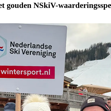
t gouden NSkiV-waarderingsspel