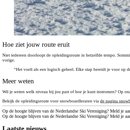
Hoe ziet jouw route eruit
Niet iedereen doorloopt de opleidingsroute in hetzelfde tempo. Sommi
vorige.
“Het voelt als een logisch geheel. Elke stap bereidt je voor op 
Meer weten
Wil je weten welk niveau bij jou past of hoe je kunt instromen? Op onz
Bekijk de opleidingsroute voor snowboardleraren via
de pagina snow
Op de hoogte blijven van de Nederlandse Ski Vereniging? Meld je aa
Op de hoogte blijven van de Nederlandse Ski Vereniging? Meld je aa
Laatste nieuws