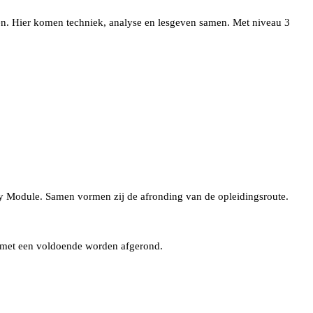
en. Hier komen techniek, analyse en lesgeven samen. Met niveau 3
ty Module. Samen vormen zij de afronding van de opleidingsroute.
n met een voldoende worden afgerond.