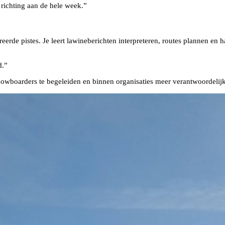
 richting aan de hele week.”
rde pistes. Je leert lawineberichten interpreteren, routes plannen en h
d.”
owboarders te begeleiden en binnen organisaties meer verantwoordelijk