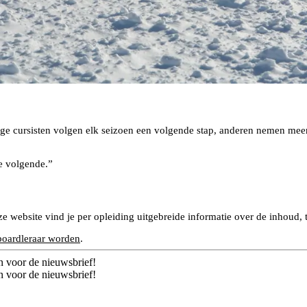
ge cursisten volgen elk seizoen een volgende stap, anderen nemen meer
de volgende.”
e website vind je per opleiding uitgebreide informatie over de inhoud, 
boardleraar worden
.
n voor de nieuwsbrief!
n voor de nieuwsbrief!