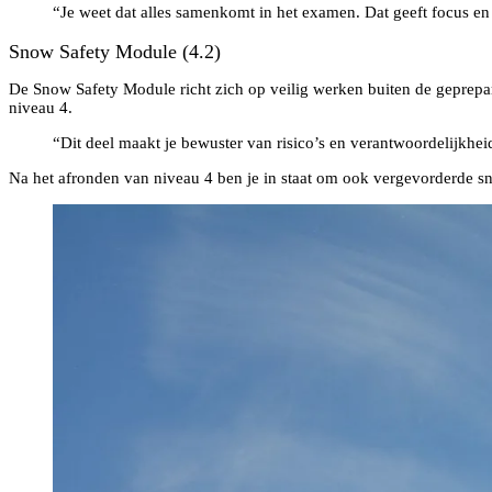
“Je weet dat alles samenkomt in het examen. Dat geeft focus en
Snow Safety Module (4.2)
De Snow Safety Module richt zich op veilig werken buiten de gepreparee
niveau 4.
“Dit deel maakt je bewuster van risico’s en verantwoordelijkhei
Na het afronden van niveau 4 ben je in staat om ook vergevorderde sn