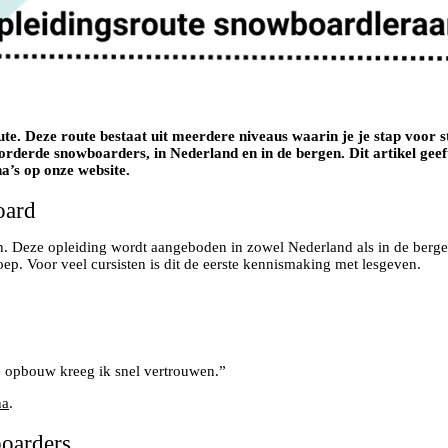
te. Deze route bestaat uit meerdere niveaus waarin je je stap voor st
vorderde snowboarders, in Nederland en in de bergen. Dit artikel gee
a’s op onze website.
oard
en. Deze opleiding wordt aangeboden in zowel Nederland als in de bergen
oep. Voor veel cursisten is dit de eerste kennismaking met lesgeven.
e opbouw kreeg ik snel vertrouwen.”
na
.
boarders