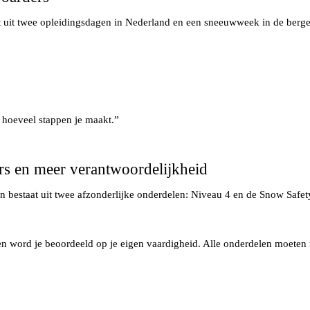
t uit twee opleidingsdagen in Nederland en een sneeuwweek in de berg
hoeveel stappen je maakt.”
s en meer verantwoordelijkheid
n bestaat uit twee afzonderlijke onderdelen: Niveau 4 en de Snow Safe
en word je beoordeeld op je eigen vaardigheid. Alle onderdelen moete