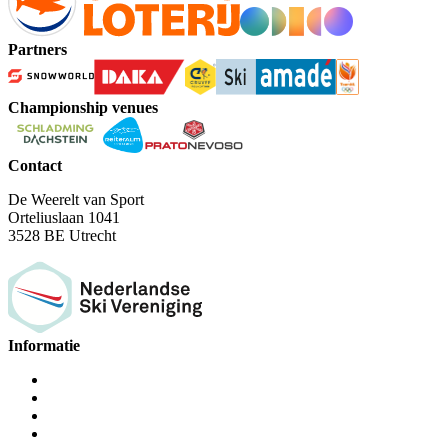
Partners
Championship venues
Contact
De Weerelt van Sport
Orteliuslaan 1041
3528 BE Utrecht
Informatie