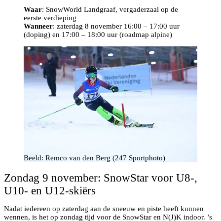
Waar
: SnowWorld Landgraaf, vergaderzaal op de
eerste verdieping
Wanneer
: zaterdag 8 november 16:00 – 17:00 uur
(doping) en 17:00 – 18:00 uur (roadmap alpine)
Beeld: Remco van den Berg (247 Sportphoto)
Zondag 9 november: SnowStar voor U8-,
U10- en U12-skiërs
Nadat iedereen op zaterdag aan de sneeuw en piste heeft kunnen
wennen, is het op zondag tijd voor de SnowStar en N(J)K indoor. ’s