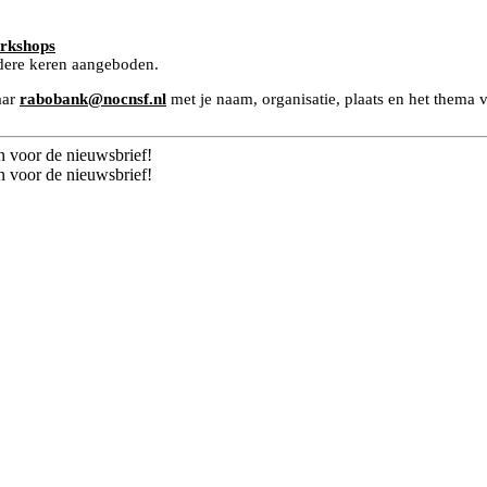
rkshops
dere keren aangeboden.
aar
rabobank@nocnsf.nl
met je naam, organisatie, plaats en het thema v
n voor de nieuwsbrief!
n voor de nieuwsbrief!