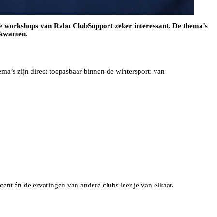
ine workshops van Rabo ClubSupport zeker interessant. De thema’s
ugkwamen.
ema’s zijn direct toepasbaar binnen de wintersport: van
ent én de ervaringen van andere clubs leer je van elkaar.