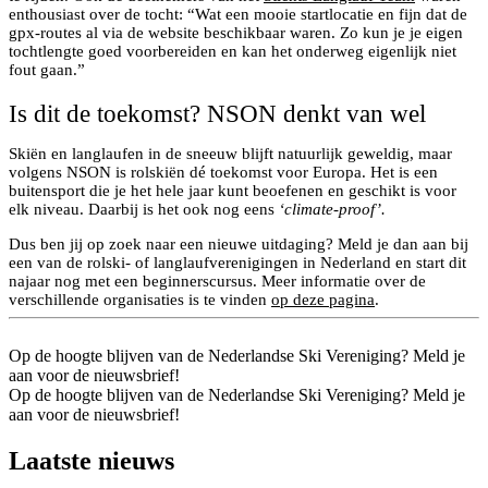
enthousiast over de tocht: “Wat een mooie startlocatie en fijn dat de
gpx-routes al via de website beschikbaar waren. Zo kun je je eigen
tochtlengte goed voorbereiden en kan het onderweg eigenlijk niet
fout gaan.”
Is dit de toekomst? NSON denkt van wel
Skiën en langlaufen in de sneeuw blijft natuurlijk geweldig, maar
volgens NSON is rolskiën dé toekomst voor Europa. Het is een
buitensport die je het hele jaar kunt beoefenen en geschikt is voor
elk niveau. Daarbij is het ook nog eens
‘climate-proof’.
Dus ben jij op zoek naar een nieuwe uitdaging? Meld je dan aan bij
een van de rolski- of langlaufverenigingen in Nederland en start dit
najaar nog met een beginnerscursus. Meer informatie over de
verschillende organisaties is te vinden
op deze pagina
.
Op de hoogte blijven van de Nederlandse Ski Vereniging? Meld je
aan voor de nieuwsbrief!
Op de hoogte blijven van de Nederlandse Ski Vereniging? Meld je
aan voor de nieuwsbrief!
Laatste nieuws