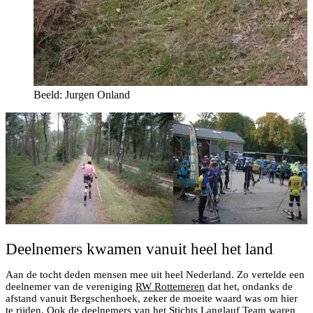
Beeld: Jurgen Onland
Deelnemers kwamen vanuit heel het land
Aan de tocht deden mensen mee uit heel Nederland. Zo vertelde een
deelnemer van de vereniging
RW Rottemeren
dat het, ondanks de
afstand vanuit Bergschenhoek, zeker de moeite waard was om hier
te rijden. Ook de deelnemers van het
Stichts Langlauf Team
waren