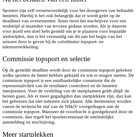
Sporters zijn zelf verantwoordelijk voor het doorgeven van behaalde
limieten. Hierbij is het ook belangrijk dat er wordt gelet op de
deadlines van evenementen. Soms moet het inschrijven voor een
wedstrijd al maanden van tevoren gedaan worden. Als je daarom
voor jezelf een doel hebt gesteld om je te plaatsen voor bepaalde
wedstrijden, dan is het verstandig om dit aan het begin van het
seizoen door te geven bij de coördinator topsport- en
talentontwikkeling.
Commissie topsport en selectie
Op de gestelde deadline wordt door de commissie topsport gekeken
welke sporters de limiet hebben gehaald en wie er mogen starten. De
commissie topsport is een onafhankelijke commissie die de
representativiteit van de resultaten controleert en de limieten
interpreteert. Voor de verdeling van de startplaatsen geldt altijd: de
besten gaan. Als er meer gegadigden dan startplekken zijn, dan kan
het gebeuren dat niet iedereen zich plaatst. Alle deelnemers worden
vanuit de technische staf van de NSkiV voorgedragen aan de
commissie topsport. Wanneer de voordracht is goedgekeurd door de
commissie, dan regelt het sportsecretariaat de uiteindelijke
aanmelding en inschrijving.
Meer startplekken