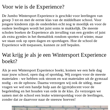
Voor wie is de Experience?
De Jumbo Wintersport Experience is geschikt voor leerlingen van
groep 3 tot en met de eerste klas van de middelbare school. Voor
jongere kinderen zijn de onderdelen echt nog te moeilijk en voor de
oudere leerlingen wordt het juist soms te makkelijk. De meeste
scholen boeken de Experience als invulling van een gymles of juist
als extra gymles in het themablok rondom sporten of winter, maar
we staan ook op open dagen en sportdagen. Hoe de school de
Experience wilt toepassen, kunnen ze zelf bepalen.
Wat krijg je als je een Wintersport Experience
boekt?
Als je een Wintersport Experience boekt, komen we een hele dag
naar jouw school, open dag of sportdag. Wij zorgen voor de meeste
materialen - we hebben ook stroom en wat materialen uit de gymzaal
nodig - en de opbouw. Daarna verzorgen wij ook de uitleg, maar
vragen we wel een handje hulp aan de (gym)docent voor de
begeleiding en het houden van orde in de klas. Zo verzorgen we
samen met de school een leuke wintersportdag voor de leerlingen,
zonder dat ze daarvoor naar de sneeuw hoeven!