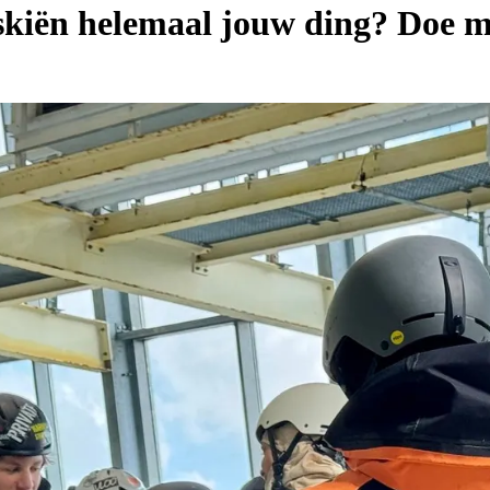
eskiën helemaal jouw ding? Doe m