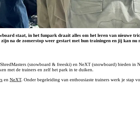
 snowboard staat, in het funpark draait alles om het leren van nieuwe t
zijn na de zomerstop weer gestart met hun trainingen en jij kan nu 
 ShredMasters (snowboard & freeski) en NeXT (snowboard) bieden in Nede
en met de trainers en zelf het park in te duiken.
rs
en
NeXT
. Onder begeleiding van enthousiaste trainers werk je stap vo