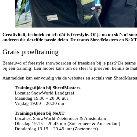
Creativiteit, techniek en lef: dát is freestyle. Of je nu op ski’s of
anderen die dezelfde passie delen. De teams ShredMasters en NeXT 
Gratis proeftraining
Benieuwd of freestyle snowboarden of freeskiën bij je past? De teams
bij een training! Een mooie kans om de sfeer te proeven, kennis te mak
Aanmelden kan eenvoudig via de websites en socials van
ShredMaste
Trainingstijden bij ShredMasters
Locatie: SnowWorld Landgraaf
Maandag 19.00 – 20.30 uur
Vrijdag 19.00 – 20.30 uur
Trainingstijden bij NeXT
Locaties: SnowWorld Zoetermeer & Amsterdam
Dinsdag 19.15 – 20.45 uur (Zoetermeer & Amsterdam)
Donderdag 19.15 – 20.45 uur (Zoetermeer)