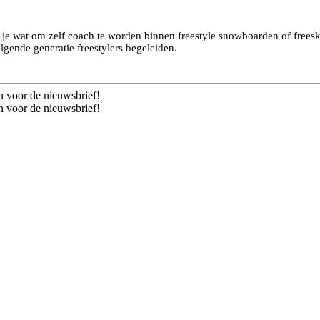
het je wat om zelf coach te worden binnen freestyle snowboarden of free
olgende generatie freestylers begeleiden.
n voor de nieuwsbrief!
n voor de nieuwsbrief!