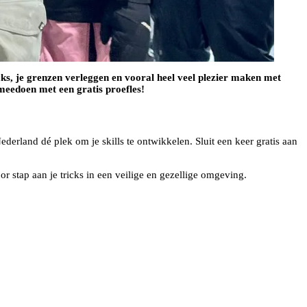
ricks, je grenzen verleggen en vooral heel veel plezier maken met
meedoen met een gratis proefles!
rland dé plek om je skills te ontwikkelen. Sluit een keer gratis aan
or stap aan je tricks in een veilige en gezellige omgeving.