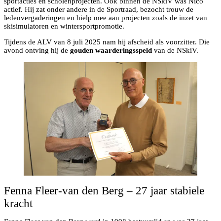
sportacties en scholenprojecten. Ook binnen de NSkiV was Nico
actief. Hij zat onder andere in de Sportraad, bezocht trouw de
ledenvergaderingen en hielp mee aan projecten zoals de inzet van
skisimulatoren en wintersportpromotie.
Tijdens de ALV van 8 juli 2025 nam hij afscheid als voorzitter. Die
avond ontving hij de
gouden waarderingsspeld
van de NSkiV.
Fenna Fleer-van den Berg – 27 jaar stabiele
kracht