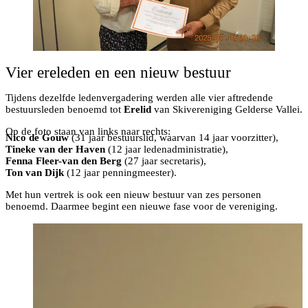
Vier ereleden en een nieuw bestuur
Tijdens dezelfde ledenvergadering werden alle vier aftredende
bestuursleden benoemd tot
Erelid
van Skivereniging Gelderse Vallei.
Op de foto staan van links naar rechts:
Nico de Gouw
(31 jaar bestuurslid, waarvan 14 jaar voorzitter),
Tineke van der Haven
(12 jaar ledenadministratie),
Fenna Fleer-van den Berg
(27 jaar secretaris),
Ton van Dijk
(12 jaar penningmeester).
Met hun vertrek is ook een nieuw bestuur van zes personen
benoemd. Daarmee begint een nieuwe fase voor de vereniging.