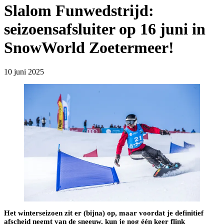
Slalom Funwedstrijd:
seizoensafsluiter op 16 juni in
SnowWorld Zoetermeer!
10 juni 2025
Het winterseizoen zit er (bijna) op, maar voordat je definitief
afscheid neemt van de sneeuw, kun je nog één keer flink