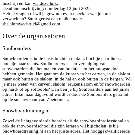
Inschrijven kan
via deze link
.
Deadline inschrijving: donderdag 12 juni 2025
Heb je vragen of wil je gewoon even checken wat je kunt
verwachten? Stuur gerust een mailtje naar:
sbslalomwedstrijd@gmail.com
Over de organisatoren
Soulboarders
Snowboarden is in de basis bochten maken, bochtje naar links,
bochtje naar rechts. Soulboarders is een vereniging van
snowboarders die het maken van bochtjes tot het hoogste doel
hebben gemaakt. Het gaat om de kunst van het carven, in de slalom
maar ook buiten de slalom, in de hal en ook buiten in de bergen. Wil
je meer weten van carven, slalom, reuzenslalom en/of snowboarden
op hard- of op softboots? Dan ben je bij Soulboarders aan het juiste
adres. Elke maandagavond wordt er door de Soulboarders getraind
op de sneeuwbaan van Zoetermeer.
Snowboardtraining.nl
Zowel de lichtgevorderde boarder als de snowboardprofessional en
ook de snowboardschool die zijn leraren wil bijscholen, is bij
Snowboardtraining.nl
aan het juiste adres. Het hooggekwalificeerde