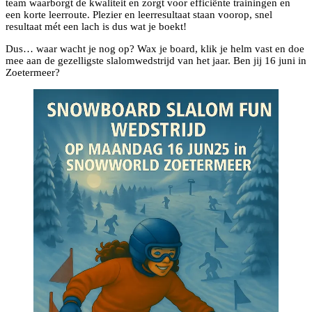
team waarborgt de kwaliteit en zorgt voor efficiënte trainingen en
een korte leerroute. Plezier en leerresultaat staan voorop, snel
resultaat mét een lach is dus wat je boekt!
Dus… waar wacht je nog op? Wax je board, klik je helm vast en doe
mee aan de gezelligste slalomwedstrijd van het jaar. Ben jij 16 juni in
Zoetermeer?