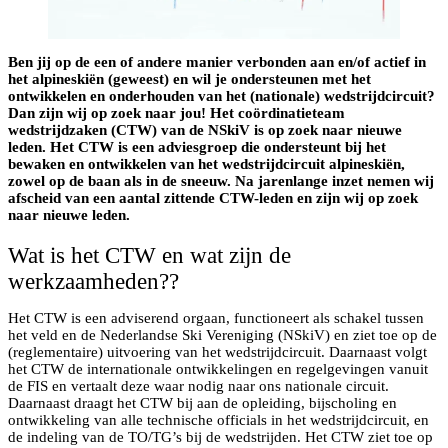
Ben jij op de een of andere manier verbonden aan en/of actief in
het alpineskiën (geweest) en wil je ondersteunen met het
ontwikkelen en onderhouden van het (nationale) wedstrijdcircuit?
Dan zijn wij op zoek naar jou! Het coördinatieteam
wedstrijdzaken (CTW) van de NSkiV is op zoek naar nieuwe
leden. Het CTW is een adviesgroep die ondersteunt bij het
bewaken en ontwikkelen van het wedstrijdcircuit alpineskiën,
zowel op de baan als in de sneeuw. Na jarenlange inzet nemen wij
afscheid van een aantal zittende CTW-leden en zijn wij op zoek
naar nieuwe leden.
Wat is het CTW en wat zijn de
werkzaamheden??
Het CTW is een adviserend orgaan, functioneert als schakel tussen
het veld en de Nederlandse Ski Vereniging (NSkiV) en ziet toe op de
(reglementaire) uitvoering van het wedstrijdcircuit. Daarnaast volgt
het CTW de internationale ontwikkelingen en regelgevingen vanuit
de FIS en vertaalt deze waar nodig naar ons nationale circuit.
Daarnaast draagt het CTW bij aan de opleiding, bijscholing en
ontwikkeling van alle technische officials in het wedstrijdcircuit, en
de indeling van de TO/TG’s bij de wedstrijden. Het CTW ziet toe op