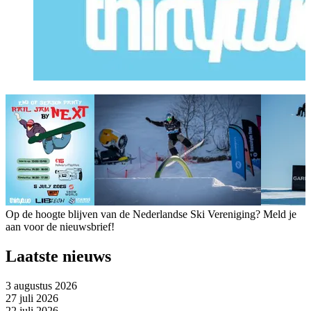
Op de hoogte blijven van de Nederlandse Ski Vereniging? Meld je
aan voor de nieuwsbrief!
Laatste nieuws
3 augustus 2026
27 juli 2026
22 juli 2026