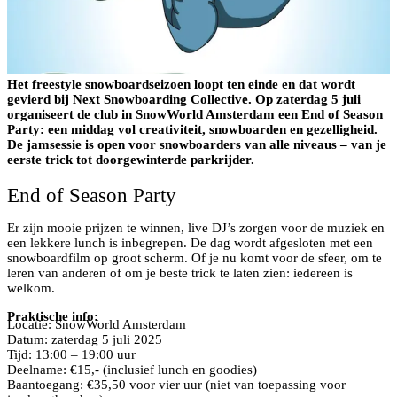
Het freestyle snowboardseizoen loopt ten einde en dat wordt
gevierd bij
Next Snowboarding Collective
. Op zaterdag 5 juli
organiseert de club in SnowWorld Amsterdam een End of Season
Party: een middag vol creativiteit, snowboarden en gezelligheid.
De jamsessie is open voor snowboarders van alle niveaus – van je
eerste trick tot doorgewinterde parkrijder.
End of Season Party
Er zijn mooie prijzen te winnen, live DJ’s zorgen voor de muziek en
een lekkere lunch is inbegrepen. De dag wordt afgesloten met een
snowboardfilm op groot scherm. Of je nu komt voor de sfeer, om te
leren van anderen of om je beste trick te laten zien: iedereen is
welkom.
Praktische info:
Locatie: SnowWorld Amsterdam
Datum: zaterdag 5 juli 2025
Tijd: 13:00 – 19:00 uur
Deelname: €15,- (inclusief lunch en goodies)
Baantoegang: €35,50 voor vier uur (niet van toepassing voor