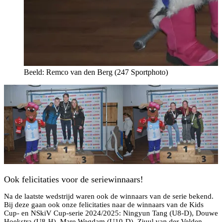
Beeld: Remco van den Berg (247 Sportphoto)
Ook felicitaties voor de seriewinnaars!
Na de laatste wedstrijd waren ook de winnaars van de serie bekend.
Bij deze gaan ook onze felicitaties naar de winnaars van de Kids
Cup- en NSkiV Cup-serie 2024/2025: Ningyun Tang (U8-D), Douwe
Hoekstra (U8-H), Mare Wegdam (U10-D), Zjuul van der Velden