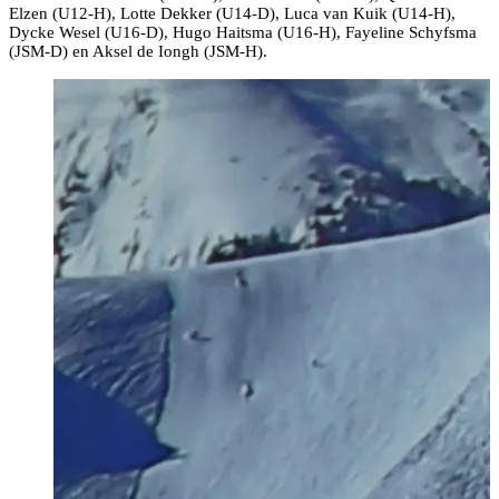
Elzen (U12-H), Lotte Dekker (U14-D), Luca van Kuik (U14-H),
Dycke Wesel (U16-D), Hugo Haitsma (U16-H), Fayeline Schyfsma
(JSM-D) en Aksel de Iongh (JSM-H).