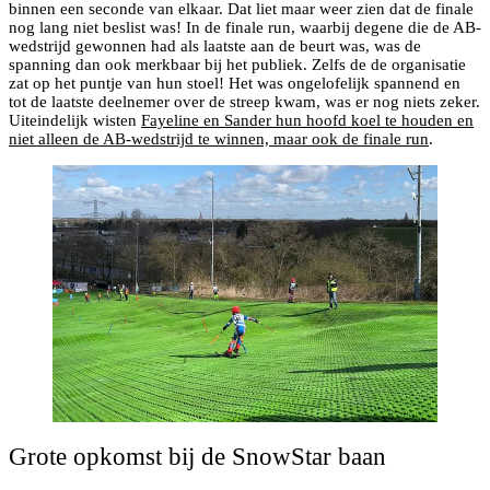
binnen een seconde van elkaar. Dat liet maar weer zien dat de finale
nog lang niet beslist was! In de finale run, waarbij degene die de AB-
wedstrijd gewonnen had als laatste aan de beurt was, was de
spanning dan ook merkbaar bij het publiek. Zelfs de de organisatie
zat op het puntje van hun stoel! Het was ongelofelijk spannend en
tot de laatste deelnemer over de streep kwam, was er nog niets zeker.
Uiteindelijk wisten
Fayeline en Sander hun hoofd koel te houden en
niet alleen de AB-wedstrijd te winnen, maar ook de finale run
.
Grote opkomst bij de SnowStar baan