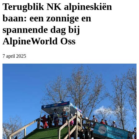
Terugblik NK alpineskiën
baan: een zonnige en
spannende dag bij
AlpineWorld Oss
7 april 2025