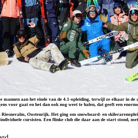
 mannen aan het einde van de 4.1-opleiding, terwijl ze elkaar in de 
ergens voor gaat en het dan ook nog weet te halen, dat geeft een enorm
n Riesneralm, Oostenrijk. Het ging om snowboard- en skilerarenoplei
ndividuele cursisten. Een flinke club die daar aan de start stond, me
egd