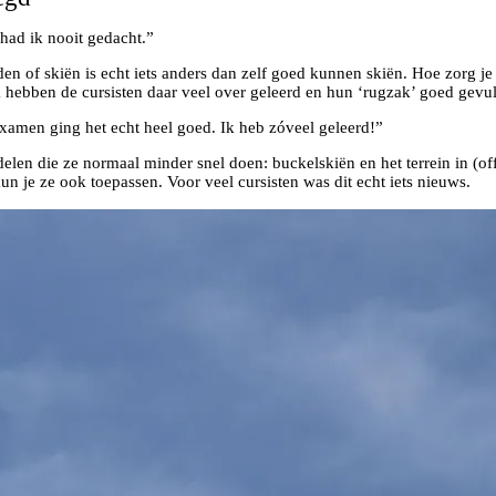
had ik nooit gedacht.”
 of skiën is echt iets anders dan zelf goed kunnen skiën. Hoe zorg je v
hebben de cursisten daar veel over geleerd en hun ‘rugzak’ goed gevul
examen ging het echt heel goed. Ik heb zóveel geleerd!”
elen die ze normaal minder snel doen: buckelskiën en het terrein in (off
un je ze ook toepassen. Voor veel cursisten was dit echt iets nieuws.