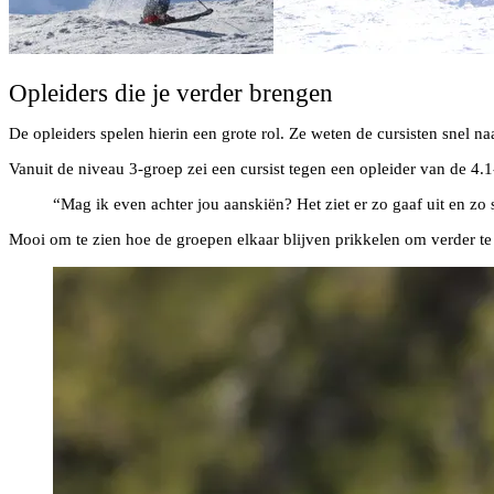
Opleiders die je verder brengen
De opleiders spelen hierin een grote rol. Ze weten de cursisten snel na
Vanuit de niveau 3-groep zei een cursist tegen een opleider van de 4.1
“Mag ik even achter jou aanskiën? Het ziet er zo gaaf uit en zo 
Mooi om te zien hoe de groepen elkaar blijven prikkelen om verder te g