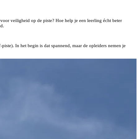
oor veiligheid op de piste? Hoe help je een leerling écht beter
d.
-piste). In het begin is dat spannend, maar de opleiders nemen je