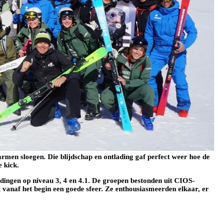
armen sloegen. Die blijdschap en ontlading gaf perfect weer hoe de
e kick.
dingen op niveau 3, 4 en 4.1. De groepen bestonden uit CIOS-
t vanaf het begin een goede sfeer. Ze enthousiasmeerden elkaar, er