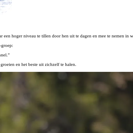
ar een hoger niveau te tillen door hen uit te dagen en mee te nemen in w
-groep:
snel.”
roeien en het beste uit zichzelf te halen.