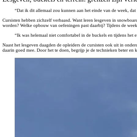
“Dat ik dit allemaal zou kunnen aan het einde van de week, dat 
Cursisten hebben zichzelf verbaasd. Want leren lesgeven in snowboarden
worden? Welke opbouw van oefeningen past daarbij? Tijdens de week 
“Ik was helemaal niet comfortabel in de buckels en tijdens het 
Naast het lesgeven daagden de opleiders de cursisten ook uit in onderd
daarin goed mee. Door het te doen, begrijp je de technieken beter en k