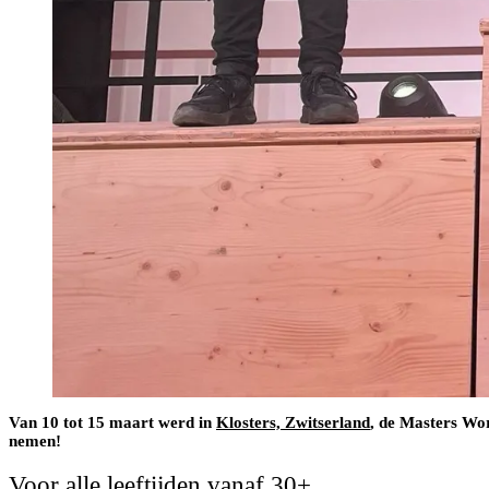
Van 10 tot 15 maart werd in
Klosters, Zwitserland
, de Masters Wor
nemen!
Voor alle leeftijden vanaf 30+