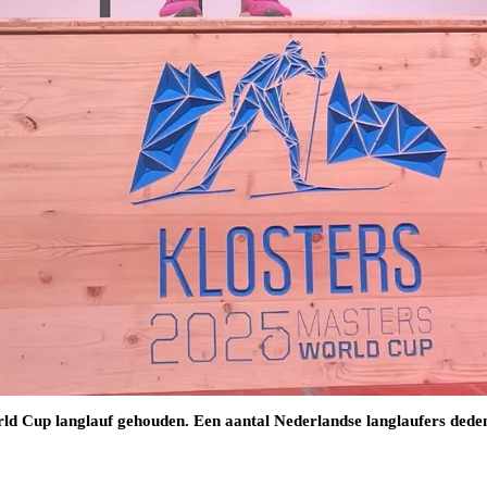
ld Cup langlauf gehouden. Een aantal Nederlandse langlaufers deden