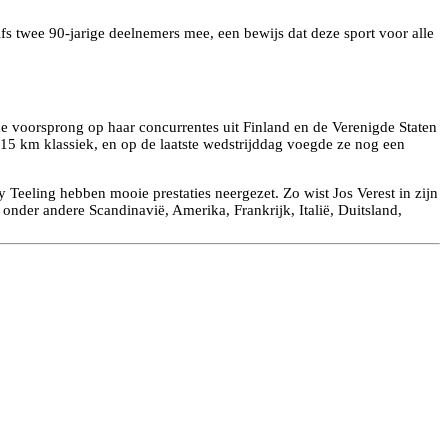
lfs twee 90-jarige deelnemers mee, een bewijs dat deze sport voor alle
me voorsprong op haar concurrentes uit Finland en de Verenigde Staten
e 15 km klassiek, en op de laatste wedstrijddag voegde ze nog een
 Teeling hebben mooie prestaties neergezet. Zo wist Jos Verest in zijn
t onder andere Scandinavië, Amerika, Frankrijk, Italië, Duitsland,