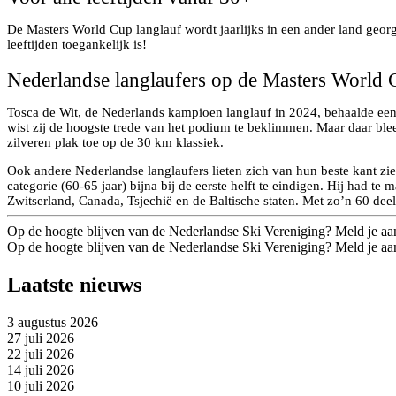
De Masters World Cup langlauf wordt jaarlijks in een ander land georga
leeftijden toegankelijk is!
Nederlandse langlaufers op de Masters World 
Tosca de Wit, de Nederlands kampioen langlauf in 2024, behaalde een 
wist zij de hoogste trede van het podium te beklimmen. Maar daar bleef
zilveren plak toe op de 30 km klassiek.
Ook andere Nederlandse langlaufers lieten zich van hun beste kant zien
categorie (60-65 jaar) bijna bij de eerste helft te eindigen. Hij had t
Zwitserland, Canada, Tsjechië en de Baltische staten. Met zo’n 60 deeln
Op de hoogte blijven van de Nederlandse Ski Vereniging? Meld je aa
Op de hoogte blijven van de Nederlandse Ski Vereniging? Meld je aa
Laatste nieuws
3 augustus 2026
27 juli 2026
22 juli 2026
14 juli 2026
10 juli 2026