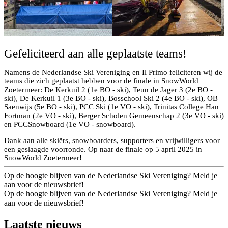
Gefeliciteerd aan alle geplaatste teams!
Namens de Nederlandse Ski Vereniging en Il Primo feliciteren wij de
teams die zich geplaatst hebben voor de finale in SnowWorld
Zoetermeer: De Kerkuil 2 (1e BO - ski), Teun de Jager 3 (2e BO -
ski), De Kerkuil 1 (3e BO - ski), Bosschool Ski 2 (4e BO - ski), OB
Saenwijs (5e BO - ski), PCC Ski (1e VO - ski), Trinitas College Han
Fortman (2e VO - ski), Berger Scholen Gemeenschap 2 (3e VO - ski)
en PCCSnowboard (1e VO - snowboard).
Dank aan alle skiërs, snowboarders, supporters en vrijwilligers voor
een geslaagde voorronde. Op naar de finale op 5 april 2025 in
SnowWorld Zoetermeer!
Op de hoogte blijven van de Nederlandse Ski Vereniging? Meld je
aan voor de nieuwsbrief!
Op de hoogte blijven van de Nederlandse Ski Vereniging? Meld je
aan voor de nieuwsbrief!
Laatste nieuws