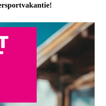
ersportvakantie!