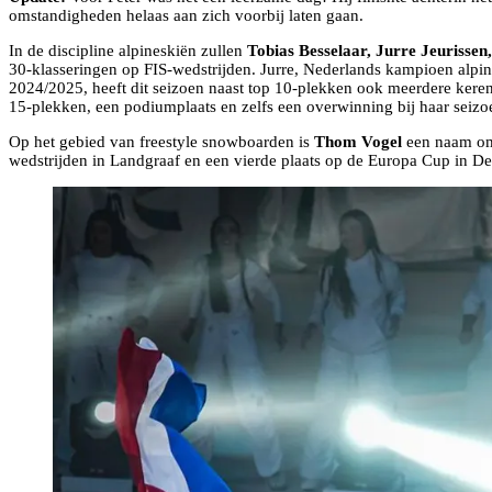
omstandigheden helaas aan zich voorbij laten gaan.
In de discipline alpineskiën zullen
Tobias Besselaar, Jurre Jeurisse
30-klasseringen op FIS-wedstrijden. Jurre, Nederlands kampioen alpin
2024/2025, heeft dit seizoen naast top 10-plekken ook meerdere keren
15-plekken, een podiumplaats en zelfs een overwinning bij haar seiz
Op het gebied van freestyle snowboarden is
Thom Vogel
een naam om i
wedstrijden in Landgraaf en een vierde plaats op de Europa Cup in 