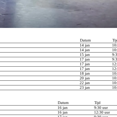
Datum
Tij
14 jan
10
14 jan
10
15 jan
9:
17 jan
9:
17 jan
12
17 jan
12
18 jan
10
20 jan
10
22 jan
10
23 jan
10
Datum
Tijd
16 jan
9:30 uur
16 jan
12:30 uur
17 jan
9:30 uur