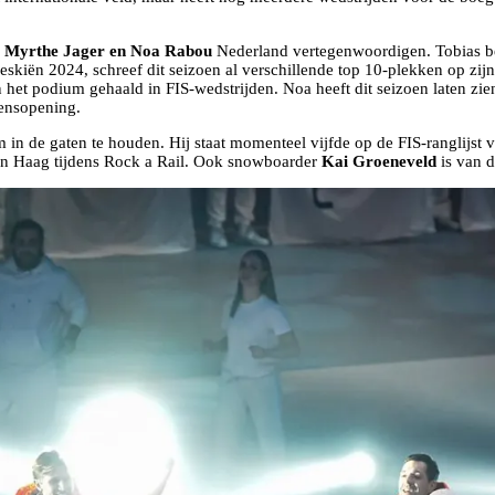
n, Myrthe Jager en Noa Rabou
Nederland vertegenwoordigen. Tobias be
eskiën 2024, schreef dit seizoen al verschillende top 10-plekken op z
 het podium gehaald in FIS-wedstrijden. Noa heeft dit seizoen laten zi
oensopening.
n de gaten te houden. Hij staat momenteel vijfde op de FIS-ranglijst vo
Den Haag tijdens Rock a Rail. Ook snowboarder
Kai Groeneveld
is van de