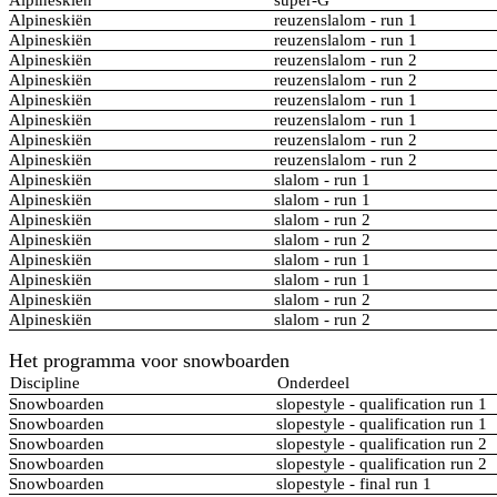
Alpineskiën
reuzenslalom - run 1
Alpineskiën
reuzenslalom - run 1
Alpineskiën
reuzenslalom - run 2
Alpineskiën
reuzenslalom - run 2
Alpineskiën
reuzenslalom - run 1
Alpineskiën
reuzenslalom - run 1
Alpineskiën
reuzenslalom - run 2
Alpineskiën
reuzenslalom - run 2
Alpineskiën
slalom - run 1
Alpineskiën
slalom - run 1
Alpineskiën
slalom - run 2
Alpineskiën
slalom - run 2
Alpineskiën
slalom - run 1
Alpineskiën
slalom - run 1
Alpineskiën
slalom - run 2
Alpineskiën
slalom - run 2
Het programma voor snowboarden
Discipline
Onderdeel
Snowboarden
slopestyle - qualification run 1
Snowboarden
slopestyle - qualification run 1
Snowboarden
slopestyle - qualification run 2
Snowboarden
slopestyle - qualification run 2
Snowboarden
slopestyle - final run 1