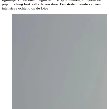
figuurlijk. Bij de finish begon de mist op te trekken, en tijdens de
prijsuitreiking brak zelfs de zon door. Een stralend einde van een
intensieve ochtend op de loipe!