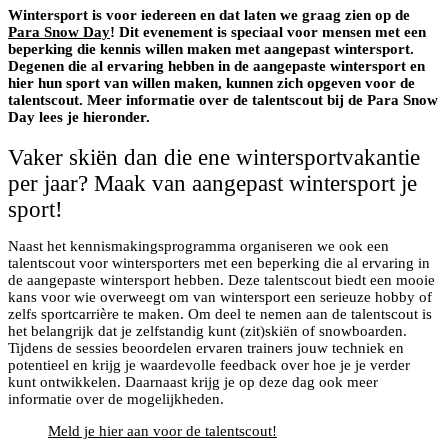
Wintersport is voor iedereen en dat laten we graag zien op de
Para Snow Day
! Dit evenement is speciaal voor mensen met een
beperking die kennis willen maken met aangepast wintersport.
Degenen die al ervaring hebben in de aangepaste wintersport en
hier hun sport van willen maken, kunnen zich opgeven voor de
talentscout. Meer informatie over de talentscout bij de Para Snow
Day lees je hieronder.
Vaker skiën dan die ene wintersportvakantie
per jaar? Maak van aangepast wintersport je
sport!
Naast het kennismakingsprogramma organiseren we ook een
talentscout voor wintersporters met een beperking die al ervaring in
de aangepaste wintersport hebben. Deze talentscout biedt een mooie
kans voor wie overweegt om van wintersport een serieuze hobby of
zelfs sportcarrière te maken. Om deel te nemen aan de talentscout is
het belangrijk dat je zelfstandig kunt (zit)skiën of snowboarden.
Tijdens de sessies beoordelen ervaren trainers jouw techniek en
potentieel en krijg je waardevolle feedback over hoe je je verder
kunt ontwikkelen. Daarnaast krijg je op deze dag ook meer
informatie over de mogelijkheden.
Meld je hier aan voor de talentscout!