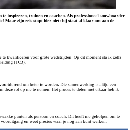
te inspireren, trainen en coachen. Als professioneel snowboarder
 Maar zijn reis stopt hier niet: hij staat al klaar om aan de
e kwalificeren voor grote wedstrijden. Op dit moment sta ik zelfs
pleiding (TC3).
 voortdurend om beter te worden. Die samenwerking is altijd een
m deze rol op me te nemen. Het proces te delen met elkaar heb ik
 zwakke punten als persoon en coach. Dit heeft me geholpen om te
je vooruitgang en weet precies waar je nog aan kunt werken.