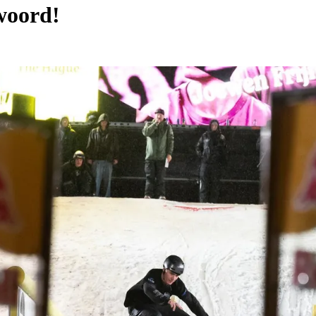
woord!