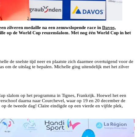
een zilveren medaille na een zenuwslopende race in
Davos,
ille op de World Cup reuzenslalom. Met nog één World Cup in het
elle de snelste tijd neer en plaatste zich daarmee overtuigend voor de
 om de uitslag te bepalen. Michelle ging uitendelijk met het zilver
Cup slalom op het programma in Tignes, Frankrijk. Hoewel het een
s verschoof daarna naar Courchevel, waar op 19 en 20 december de
op de tweede dag! Claire eindigde op een vierde en vijfde plek,