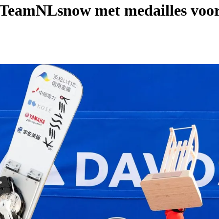
 TeamNLsnow met medailles voor