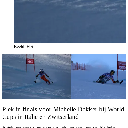
Beeld: FIS
Plek in finals voor Michelle Dekker bij World
Cups in Italië en Zwitserland
Afgelopen week stonden er voor alpinesnowboardster Michelle