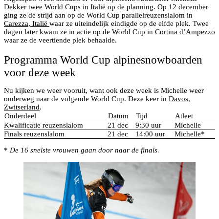
Dekker twee World Cups in Italië op de planning. Op 12 december
ging ze de strijd aan op de World Cup parallelreuzenslalom in
Carezza, Italië
waar ze uiteindelijk eindigde op de elfde plek. Twee
dagen later kwam ze in actie op de World Cup in
Cortina d’Ampezzo
waar ze de veertiende plek behaalde.
Programma World Cup alpinesnowboarden
voor deze week
Nu kijken we weer vooruit, want ook deze week is Michelle weer
onderweg naar de volgende World Cup. Deze keer in
Davos,
Zwitserland
.
Onderdeel
Datum
Tijd
Atleet
Kwalificatie reuzenslalom
21 dec
9:30 uur
Michelle
Finals reuzenslalom
21 dec
14:00 uur
Michelle*
*
De 16 snelste vrouwen gaan door naar de finals.