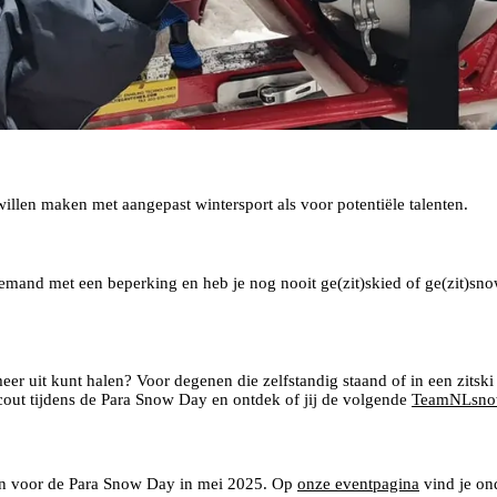
illen maken met aangepast wintersport als voor potentiële talenten.
mand met een beperking en heb je nog nooit ge(zit)skied of ge(zit)snow
meer uit kunt halen? Voor degenen die zelfstandig staand of in een zitsk
scout tijdens de Para Snow Day en ontdek of jij de volgende
TeamNLsnow
ven voor de Para Snow Day in mei 2025. Op
onze eventpagina
vind je on