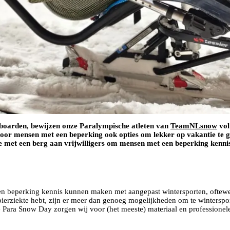
owboarden, bewijzen onze Paralympische atleten van
TeamNLsnow
vol
voor mensen met een beperking ook opties om lekker op vakantie te g
e met een berg aan vrijwilligers om mensen met een beperking kenni
n beperking kennis kunnen maken met aangepast wintersporten, oftewel
 spierziekte hebt, zijn er meer dan genoeg mogelijkheden om te winterspo
ara Snow Day zorgen wij voor (het meeste) materiaal en professionele b