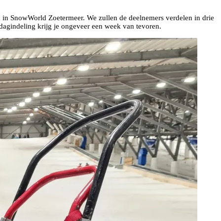
 in SnowWorld Zoetermeer. We zullen de deelnemers verdelen in drie
 dagindeling krijg je ongeveer een week van tevoren.