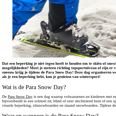
Dat een beperking je niet tegen hoeft te houden om te skiën of sn
mogelijkheden? Moet je meteen richting topsportniveau of zijn er 
sneeuw krijg je tijdens de Para Snow Day! Deze dag organiseren w
als je een beperking hebt, kun je genieten van wintersport!
Wat is de Para Snow Day?
De
Para Snow Day
is een dag waarop volwassenen en kinderen met ee
bijvoorbeeld in een rolstoel zit, blind of zeer slechtziend bent of een
visuele beperking, zitsnowboarden en staand snowboarden. Tijdens de P
Waar en wanneer is de Para Snow Day?