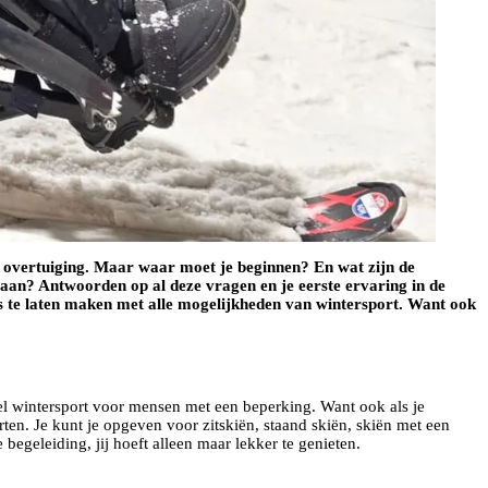
 overtuiging. Maar waar moet je beginnen? En wat zijn de
aan? Antwoorden op al deze vragen en je eerste ervaring in de
s te laten maken met alle mogelijkheden van wintersport. Want ook
 wintersport voor mensen met een beperking. Want ook als je
rten. Je kunt je opgeven voor zitskiën, staand skiën, skiën met een
egeleiding, jij hoeft alleen maar lekker te genieten.