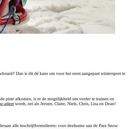
board? Dan is dit dé kans om voor het eerst aangepast wintersport te
i de piste afkomen, is er de mogelijkheid om verder te trainen en
-atleet
wordt, net als Jeroen, Claire, Niels, Chris, Lisa en Dean!
deraan alle inschrijfformulieren: voor deelname aan de Para Snow