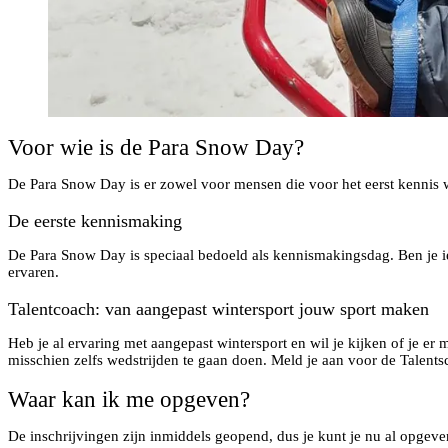
Voor wie is de Para Snow Day?
De Para Snow Day is er zowel voor mensen die voor het eerst kennis w
De eerste kennismaking
De Para Snow Day is speciaal bedoeld als kennismakingsdag. Ben je ie
ervaren.
Talentcoach: van aangepast wintersport jouw sport maken
Heb je al ervaring met aangepast wintersport en wil je kijken of je er 
misschien zelfs wedstrijden te gaan doen. Meld je aan voor de Talent
Waar kan ik me opgeven?
De inschrijvingen zijn inmiddels geopend, dus je kunt je nu al opge