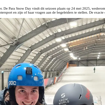
er. De Para Snow Day vindt dit seizoen plaats op 24 mei 2025, wederom
tersport en zijn of haar vragen aan de begeleiders te stellen. De exacte