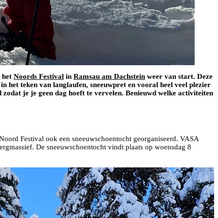
t het
Noords Festival
in
Ramsau am Dachstein
weer van start. Deze
 het teken van langlaufen, sneeuwpret en vooral heel veel plezier
odat je je geen dag hoeft te vervelen. Benieuwd welke activiteiten
et Noord Festival ook een sneeuwschoentocht georganiseerd. VASA
-bergmassief. De sneeuwschoentocht vindt plaats op woensdag 8