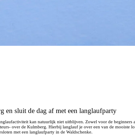
 en sluit de dag af met een langlaufparty
anglaufactiviteit kan natuurlijk niet uitblijven. Zowel voor de beginner
eurs- over de Kulmberg. Hierbij langlauf je over een van de mooiste l
esloten met een langlaufparty in de Waldschenke.