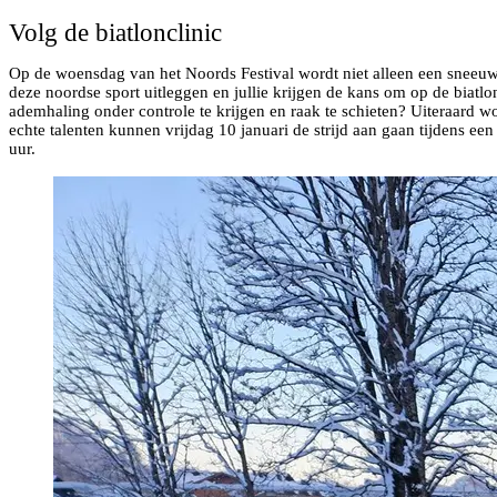
Volg de biatlonclinic
Op de woensdag van het Noords Festival wordt niet alleen een sneeuws
deze noordse sport uitleggen en jullie krijgen de kans om op de biatl
ademhaling onder controle te krijgen en raak te schieten? Uiteraard w
echte talenten kunnen vrijdag 10 januari de strijd aan gaan tijdens e
uur.