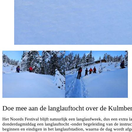
Doe mee aan de langlauftocht over de Kulmberg
Het Noords Festival blijft natuurlijk een langlaufweek, dus een extra l
donderdagmiddag een langlauftocht -onder begeleiding van de instruct
beginnen en eindigen in het langlaufstadion, waarna de dag wordt afg