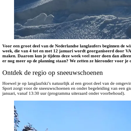
Voor een groot deel van de Nederlandse langlaufers beginnen de wi
week, die van 4 tot en met 12 januari wordt georganiseerd door VA
maken. Daarom kun je tijdens deze week veel meer doen dan alleen d
er nog meer op de planning staan? We zetten ze hieronder voor je op
Ontdek de regio op sneeuwschoenen
Hoewel je op langlaufski’s natuurlijk al een groot deel van de omge
Sport zorgt voor de sneeuwschoenen en onder begeleiding van een gid
januari, vanaf 13:30 uur (programma uiteraard onder voorbehoud).