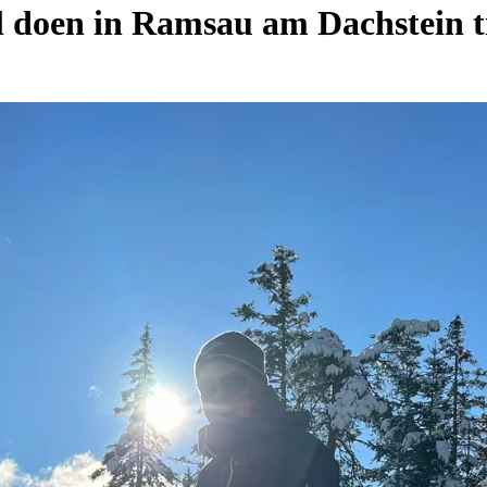
al doen in Ramsau am Dachstein t