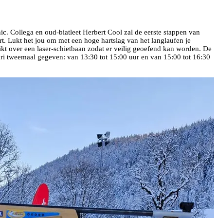
c. Collega en oud-biatleet Herbert Cool zal de eerste stappen van
rt. Lukt het jou om met een hoge hartslag van het langlaufen je
ikt over een laser-schietbaan zodat er veilig geoefend kan worden. De
uari tweemaal gegeven: van 13:30 tot 15:00 uur en van 15:00 tot 16:30