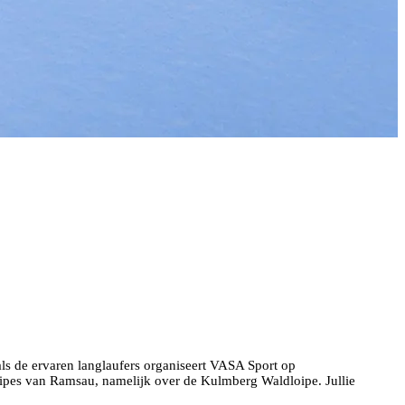
s als de ervaren langlaufers organiseert VASA Sport op
oipes van Ramsau, namelijk over de Kulmberg Waldloipe. Jullie