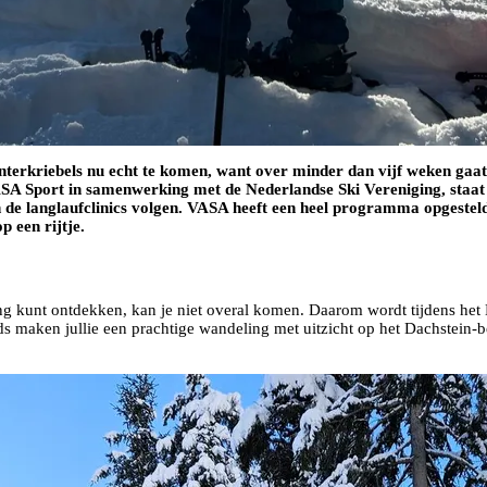
nterkriebels nu echt te komen, want over minder dan vijf weken gaa
SA Sport in samenwerking met de Nederlandse Ski Vereniging, staat in
e langlaufclinics volgen. VASA heeft een heel programma opgesteld z
 een rijtje.
ving kunt ontdekken, kan je niet overal komen. Daarom wordt tijdens h
s maken jullie een prachtige wandeling met uitzicht op het Dachstein