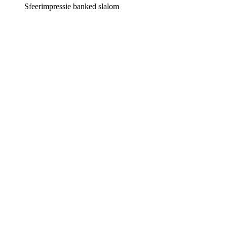
Sfeerimpressie banked slalom