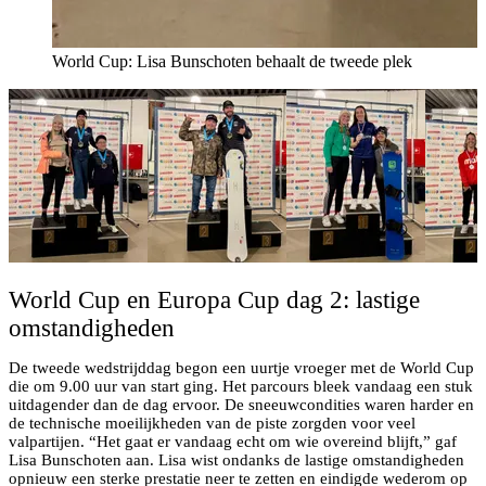
World Cup: Lisa Bunschoten behaalt de tweede plek
World Cup en Europa Cup dag 2: lastige
omstandigheden
De tweede wedstrijddag begon een uurtje vroeger met de World Cup
die om 9.00 uur van start ging. Het parcours bleek vandaag een stuk
uitdagender dan de dag ervoor. De sneeuwcondities waren harder en
de technische moeilijkheden van de piste zorgden voor veel
valpartijen. “Het gaat er vandaag echt om wie overeind blijft,” gaf
Lisa Bunschoten aan. Lisa wist ondanks de lastige omstandigheden
opnieuw een sterke prestatie neer te zetten en eindigde wederom op