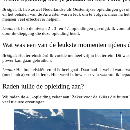
Bridget:
Ik heb zowel Nederlandse als Oostenrijkse opleidingen gevol
en het behalen van de Anwärter waren leuk om te volgen, maar na het 
mensen veel effectiever helpen.
Leana:
Ik heb de niveau 2-, 3- en 4.1-opleidingen gevolgd. Ik vond al
door de diepgang die deze opleiding heeft.
Wat was een van de leukste momenten tijdens 
Bridget:
Het terreinskiën! Ik voelde me heel vrij in het terrein. Dit 
power kan gaan gebruiken.
Leana:
Het buckelskiën vond ik heel gaaf. Daar had ik wel al wat erv
(mechanica) vond ik leuk. Hier werd ik bewuster van waarom ik bep
Raden jullie de opleiding aan?
Wij raden de 4.1-opleiding zeker aan! Zeker voor de skiërs die buiten h
veel nieuwe ervaringen.