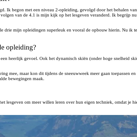
gd. Ik begon met een niveau 2-opleiding, gevolgd door het behalen van
volgen van de 4.1 is mijn kijk op het lesgeven veranderd. Ik begrijp n
le drie mijn opleidingen superleuk en vooral de opbouw hierin. Nu ik t
de opleiding?
was een heerlijk gevoel. Ook het dynamisch skiën (onder hoge snelheid sk
aring mee, maar kon dit tijdens de sneeuwweek meer gaan toepassen en d
aalde bewegingen maak.
et lesgeven om meer willen leren over hun eigen techniek, omdat je hier 