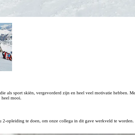
ie als sport skiën, vergevorderd zijn en heel veel motivatie hebben. M
k heel mooi.
u 2-opleiding te doen, om onze collega in dit gave werkveld te worden.