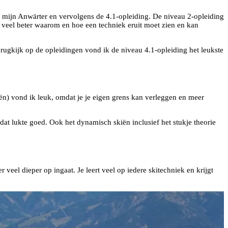
 mijn Anwärter en vervolgens de 4.1-opleiding. De niveau 2-opleiding
u veel beter waarom en hoe een techniek eruit moet zien en kan
erugkijk op de opleidingen vond ik de niveau 4.1-opleiding het leukste
iën) vond ik leuk, omdat je je eigen grens kan verleggen en meer
at lukte goed. Ook het dynamisch skiën inclusief het stukje theorie
veel dieper op ingaat. Je leert veel op iedere skitechniek en krijgt