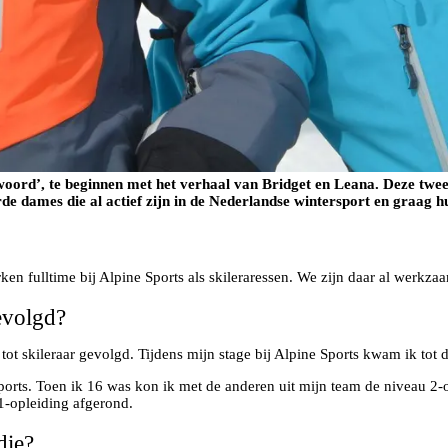
oord’, te beginnen met het verhaal van Bridget en Leana. Deze twee
e dames die al actief zijn in de Nederlandse wintersport en graag hu
erken fulltime bij Alpine Sports als skileraressen. We zijn daar al werkz
evolgd?
t skileraar gevolgd. Tijdens mijn stage bij Alpine Sports kwam ik tot de
Sports. Toen ik 16 was kon ik met de anderen uit mijn team de niveau 2-
.1-opleiding afgerond.
die?