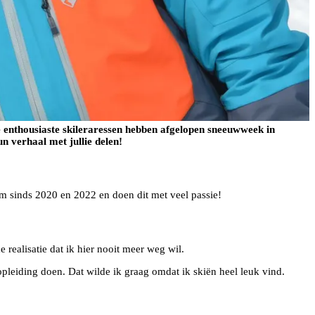
 enthousiaste skileraressen hebben afgelopen sneeuwweek in
n verhaal met jullie delen!
aam sinds 2020 en 2022 en doen dit met veel passie!
 realisatie dat ik hier nooit meer weg wil.
opleiding doen. Dat wilde ik graag omdat ik skiën heel leuk vind.