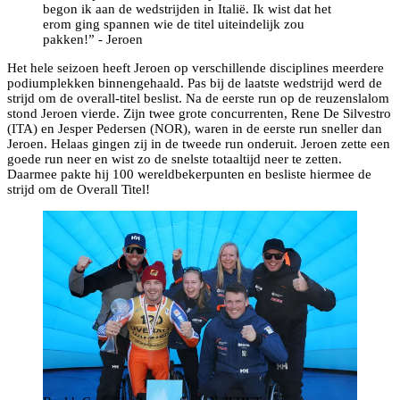
begon ik aan de wedstrijden in Italië. Ik wist dat het
erom ging spannen wie de titel uiteindelijk zou
pakken!” - Jeroen
Het hele seizoen heeft Jeroen op verschillende disciplines meerdere
podiumplekken binnengehaald. Pas bij de laatste wedstrijd werd de
strijd om de overall-titel beslist. Na de eerste run op de reuzenslalom
stond Jeroen vierde. Zijn twee grote concurrenten, Rene De Silvestro
(ITA) en Jesper Pedersen (NOR), waren in de eerste run sneller dan
Jeroen. Helaas gingen zij in de tweede run onderuit. Jeroen zette een
goede run neer en wist zo de snelste totaaltijd neer te zetten.
Daarmee pakte hij 100 wereldbekerpunten en besliste hiermee de
strijd om de Overall Titel!