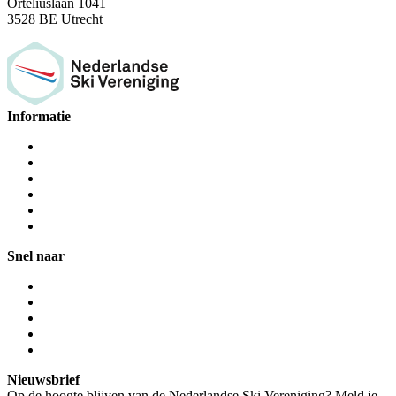
Orteliuslaan 1041
3528 BE Utrecht
Informatie
Snel naar
Nieuwsbrief
Op de hoogte blijven van de Nederlandse Ski Vereniging? Meld je