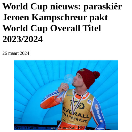
World Cup nieuws: paraskiër
Jeroen Kampschreur pakt
World Cup Overall Titel
2023/2024
26 maart 2024
Beeld: Carloni - Raspar, SportXall HET