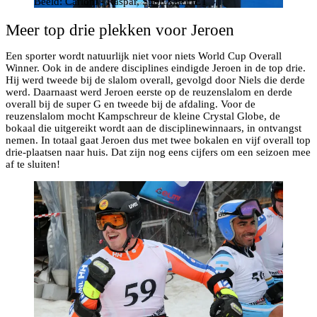
Beeld: Carloni - Raspar, SportXall HET
Meer top drie plekken voor Jeroen
Een sporter wordt natuurlijk niet voor niets World Cup Overall
Winner. Ook in de andere disciplines eindigde Jeroen in de top drie.
Hij werd tweede bij de slalom overall, gevolgd door Niels die derde
werd. Daarnaast werd Jeroen eerste op de reuzenslalom en derde
overall bij de super G en tweede bij de afdaling. Voor de
reuzenslalom mocht Kampschreur de kleine Crystal Globe, de
bokaal die uitgereikt wordt aan de disciplinewinnaars, in ontvangst
nemen. In totaal gaat Jeroen dus met twee bokalen en vijf overall top
drie-plaatsen naar huis. Dat zijn nog eens cijfers om een seizoen mee
af te sluiten!