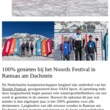
100% genieten bij het Noords Festival in
Ramsau am Dachstein
De Nederlandse kampioenschappen langlauf zijn onderdeel van het
Noords Festival
, georganiseerd door VASA Sport. Al jarenlang trekt
deze langlaufweek begin januari vele wintersportliefhebbers om een
week te genieten in de sneeuw. Hoewel de opkomst dit jaar wat
minder is dan afgelopen jaar, is het 100% genieten voor alle
deelnemers. Langlaufers van alle niveaus worden in Ramsau am
Dachstein op het moment getrakteerd op de beste omstandigheden