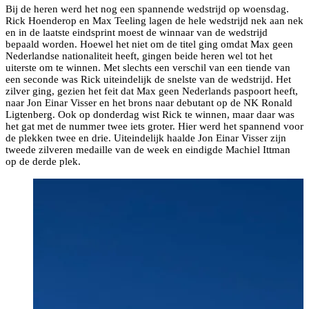
Bij de heren werd het nog een spannende wedstrijd op woensdag.
Rick Hoenderop en Max Teeling lagen de hele wedstrijd nek aan nek
en in de laatste eindsprint moest de winnaar van de wedstrijd
bepaald worden. Hoewel het niet om de titel ging omdat Max geen
Nederlandse nationaliteit heeft, gingen beide heren wel tot het
uiterste om te winnen. Met slechts een verschil van een tiende van
een seconde was Rick uiteindelijk de snelste van de wedstrijd. Het
zilver ging, gezien het feit dat Max geen Nederlands paspoort heeft,
naar Jon Einar Visser en het brons naar debutant op de NK Ronald
Ligtenberg. Ook op donderdag wist Rick te winnen, maar daar was
het gat met de nummer twee iets groter. Hier werd het spannend voor
de plekken twee en drie. Uiteindelijk haalde Jon Einar Visser zijn
tweede zilveren medaille van de week en eindigde Machiel Ittman
op de derde plek.