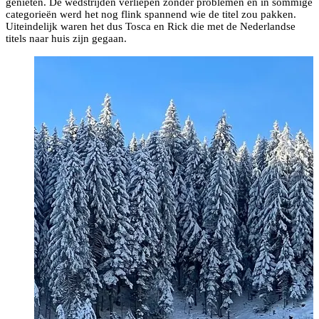
genieten. De wedstrijden verliepen zonder problemen en in sommige
categorieën werd het nog flink spannend wie de titel zou pakken.
Uiteindelijk waren het dus Tosca en Rick die met de Nederlandse
titels naar huis zijn gegaan.