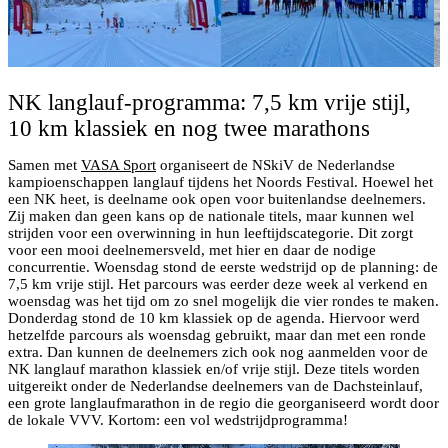
NK langlauf-programma: 7,5 km vrije stijl,
10 km klassiek en nog twee marathons
Samen met
VASA Sport
organiseert de NSkiV de Nederlandse
kampioenschappen langlauf tijdens het Noords Festival. Hoewel het
een NK heet, is deelname ook open voor buitenlandse deelnemers.
Zij maken dan geen kans op de nationale titels, maar kunnen wel
strijden voor een overwinning in hun leeftijdscategorie. Dit zorgt
voor een mooi deelnemersveld, met hier en daar de nodige
concurrentie. Woensdag stond de eerste wedstrijd op de planning: de
7,5 km vrije stijl. Het parcours was eerder deze week al verkend en
woensdag was het tijd om zo snel mogelijk die vier rondes te maken.
Donderdag stond de 10 km klassiek op de agenda. Hiervoor werd
hetzelfde parcours als woensdag gebruikt, maar dan met een ronde
extra. Dan kunnen de deelnemers zich ook nog aanmelden voor de
NK langlauf marathon klassiek en/of vrije stijl. Deze titels worden
uitgereikt onder de Nederlandse deelnemers van de Dachsteinlauf,
een grote langlaufmarathon in de regio die georganiseerd wordt door
de lokale VVV. Kortom: een vol wedstrijdprogramma!