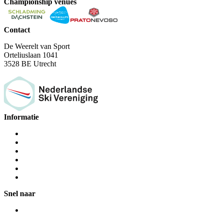
Championship venues
Contact
De Weerelt van Sport
Orteliuslaan 1041
3528 BE Utrecht
Informatie
Snel naar