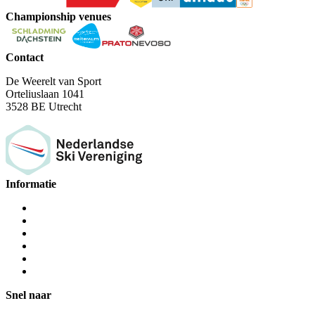
Championship venues
Contact
De Weerelt van Sport
Orteliuslaan 1041
3528 BE Utrecht
Informatie
Snel naar