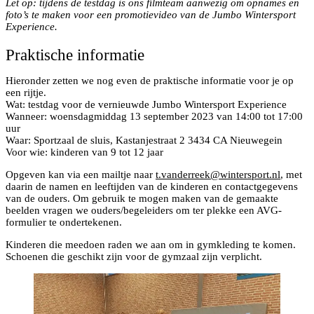
Let op: tijdens de testdag is ons filmteam aanwezig om opnames en
foto’s te maken voor een promotievideo van de Jumbo Wintersport
Experience.
Praktische informatie
Hieronder zetten we nog even de praktische informatie voor je op
een rijtje.
Wat: testdag voor de vernieuwde Jumbo Wintersport Experience
Wanneer: woensdagmiddag 13 september 2023 van 14:00 tot 17:00
uur
Waar: Sportzaal de sluis, Kastanjestraat 2 3434 CA Nieuwegein
Voor wie: kinderen van 9 tot 12 jaar
Opgeven kan via een mailtje naar
t.vanderreek@wintersport.nl
, met
daarin de namen en leeftijden van de kinderen en contactgegevens
van de ouders. Om gebruik te mogen maken van de gemaakte
beelden vragen we ouders/begeleiders om ter plekke een AVG-
formulier te ondertekenen.
Kinderen die meedoen raden we aan om in gymkleding te komen.
Schoenen die geschikt zijn voor de gymzaal zijn verplicht.