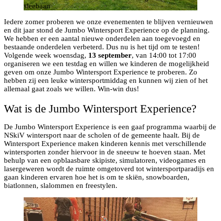
sleebaan
Iedere zomer proberen we onze evenementen te blijven vernieuwen
en dit jaar stond de Jumbo Wintersport Experience op de planning.
We hebben er een aantal nieuwe onderdelen aan toegevoegd en
bestaande onderdelen verbeterd. Dus nu is het tijd om te testen!
Volgende week woensdag,
13 september
, van 14:00 tot 17:00
organiseren we een testdag en willen we kinderen de mogelijkheid
geven om onze Jumbo Wintersport Experience te proberen. Zo
hebben zij een leuke wintersportmiddag en kunnen wij zien of het
allemaal gaat zoals we willen. Win-win dus!
Wat is de Jumbo Wintersport Experience?
De Jumbo Wintersport Experience is een gaaf programma waarbij de
NSkiV wintersport naar de scholen of de gemeente haalt. Bij de
Wintersport Experience maken kinderen kennis met verschillende
wintersporten zonder hiervoor in de sneeuw te hoeven staan. Met
behulp van een opblaasbare skipiste, simulatoren, videogames en
lasergeweren wordt de ruimte omgetoverd tot wintersportparadijs en
gaan kinderen ervaren hoe het is om te skiën, snowboarden,
biatlonnen, slalommen en freestylen.