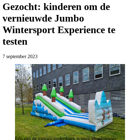
Gezocht: kinderen om de
vernieuwde Jumbo
Wintersport Experience te
testen
7 september 2023
Eén van de nieuwe onderdelen is onze gloednieuwe