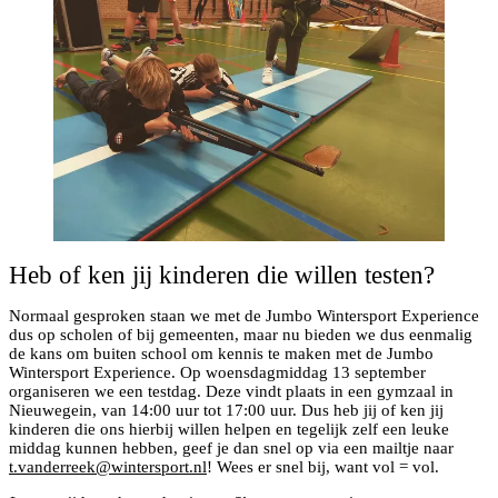
Heb of ken jij kinderen die willen testen?
Normaal gesproken staan we met de Jumbo Wintersport Experience
dus op scholen of bij gemeenten, maar nu bieden we dus eenmalig
de kans om buiten school om kennis te maken met de Jumbo
Wintersport Experience. Op woensdagmiddag 13 september
organiseren we een testdag. Deze vindt plaats in een gymzaal in
Nieuwegein, van 14:00 uur tot 17:00 uur. Dus heb jij of ken jij
kinderen die ons hierbij willen helpen en tegelijk zelf een leuke
middag kunnen hebben, geef je dan snel op via een mailtje naar
t.vanderreek@wintersport.nl
! Wees er snel bij, want vol = vol.