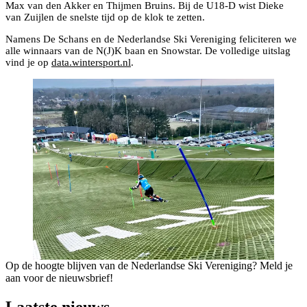
Max van den Akker en Thijmen Bruins. Bij de U18-D wist Dieke
van Zuijlen de snelste tijd op de klok te zetten.
Namens De Schans en de Nederlandse Ski Vereniging feliciteren we
alle winnaars van de N(J)K baan en Snowstar. De volledige uitslag
vind je op
data.wintersport.nl
.
Op de hoogte blijven van de Nederlandse Ski Vereniging? Meld je
aan voor de nieuwsbrief!
Laatste nieuws