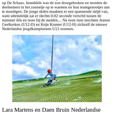
op De Schans. Inmiddels was de zon doorgebroken en stonden de
deelnemers in het zonnetje op te warmen en hun teamgenootjes aan
te moedigen. De jonge skiërs maakten er een spannende strijd van,
want uiteindelijk zat er slechts 0.02 seconde verschil tussen de
nummer één en twee bij de meiden… Na twee runs mochten Jeanne
Geelkerken (U12-D) en Krijn Kramer (U12-H) zichzelf de nieuwe
Nederlandse jeugdkampioenen U12 noemen.
Lara Martens en Daen Bruin Nederlandse