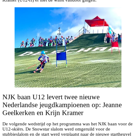
Kramer (U12-H) er met de winst vandoor gingen.
NJK baan U12 levert twee nieuwe
Nederlandse jeugdkampioenen op: Jeanne
Geelkerken en Krijn Kramer
De volgende wedstrijd op het programma was het NJK baan voor de
U12-skiërs. De Snowstar slalom werd omgeruild voor de
stubbieslalom en de start werd verplaatst naar de nieuwe startheuvel