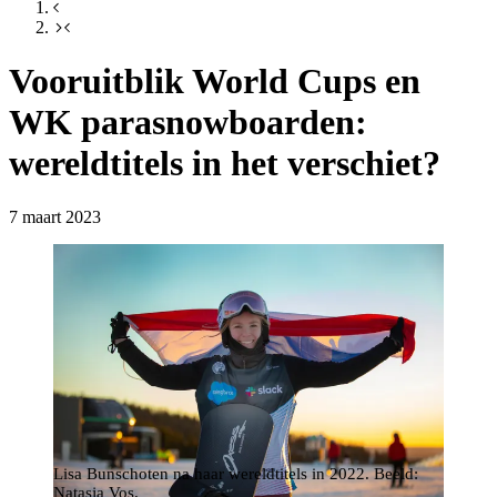
Vooruitblik World Cups en
WK parasnowboarden:
wereldtitels in het verschiet?
7 maart 2023
Lisa Bunschoten na haar wereldtitels in 2022. Beeld:
Natasja Vos.